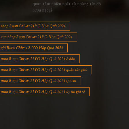
quan tâm nhiều nhất từ những tín đồ
rượu ngoại
shop Rượu Chivas 21YO Hộp Quà 2024
cửa hàng Rượu Chivas 21YO Hộp Quà 2024
giá Rượu Chivas 21YO Hộp Quà 2024
mua Rượu Chivas 21YO Hộp Quà 2024 ở đâu
mua Rượu Chivas 21YO Hộp Quà 2024 quận tân phú
mua Rượu Chivas 21YO Hộp Quà 2024 tphcm
mua Rượu Chivas 21YO Hộp Quà 2024 uy tín giá rẻ