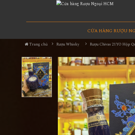
CỬA HÀNG RƯỢU N
Trang chủ
Rượu Whisky