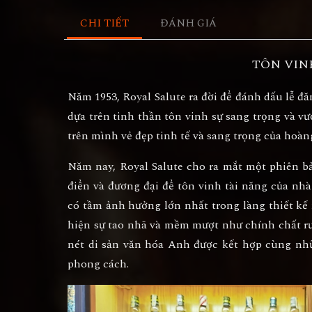
CHI TIẾT
ĐÁNH GIÁ
TÔN VIN
Năm 1953, Royal Salute ra đời để đánh dấu lễ 
dựa trên tinh thần tôn vinh sự sang trọng và 
trên mình vẻ đẹp tinh tế và sang trọng của hoàn
Năm nay, Royal Salute cho ra mắt một phiên bản
điển và đương đại để tôn vinh tài năng của nh
có tầm ảnh hưởng lớn nhất trong làng thiết k
hiện sự tao nhã và mềm mượt như chính chất r
nét di sản văn hóa Anh được kết hợp cùng nh
phong cách.