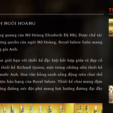
T
H NGÔI HOÀNG
đăng quang của Nữ Hoàng Elizabeth Đệ Nhị. Được chế tác
vương quyền của ngôi Nữ Hoàng, Royal Salute luôn mang
g gia Anh.
 giới hạn với thiết kế đặc biệt kết hợp giữa vẻ đẹp cổ
à thiết kế Richard Quinn, một trong những nhà thiết kế
ế nước Anh. Hoa văn hồng xanh sống động trên chai thể
ượu hảo hạng của Royal Salute. Thiết kế chai mang đậm
ững đường nét đột phá mang hơi hướng đương đại đầy