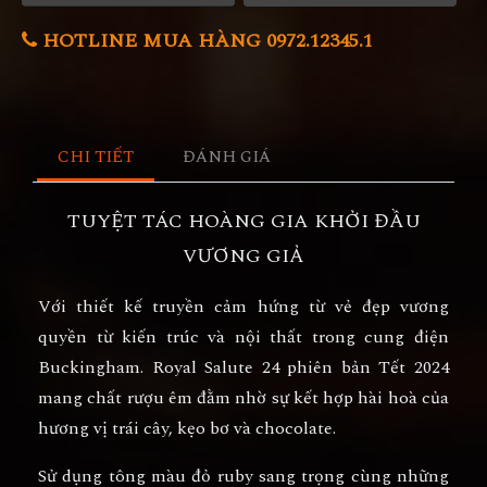
HOTLINE MUA HÀNG 0972.12345.1
CHI TIẾT
ĐÁNH GIÁ
TUYỆT TÁC HOÀNG GIA KHỞI ĐẦU
VƯƠNG GIẢ
Với thiết kế truyền cảm hứng từ vẻ đẹp vương
quyền từ kiến trúc và nội thất trong cung điện
Buckingham. Royal Salute 24 phiên bản Tết 2024
mang chất rượu êm đằm nhờ sự kết hợp hài hoà của
hương vị trái cây, kẹo bơ và chocolate.
Sử dụng tông màu đỏ ruby sang trọng cùng những