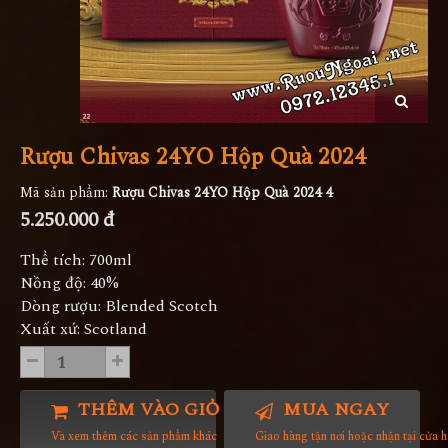
Rượu Chivas 24YO Hộp Quà 2024
Mã sản phẩm:
Rượu Chivas 24YO Hộp Quà 2024 4
5.250.000 đ
Thể tích: 700ml
Nồng độ: 40%
Dòng rượu: Blended Scotch
Xuất xứ: Scotland
THÊM VÀO GIỎ HÀNG
MUA NGAY
Và xem thêm các sản phẩm khác
Giao hàng tận nơi hoặc nhận tại cửa 