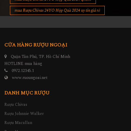
mua Rượu Chivas 24YO Hộp Quà 2024 uy tín giá rẻ
CỬA HÀNG RƯỢU NGOẠI
Quận Tân Phú, TP. Hồ Chí Minh
HOTLINE mua hàng
0972.12345.1
www.ruoungoai.net
DANH MỤC RƯỢU
Rượu Chivas
Rượu Johnnie Walker
Rượu Macallan