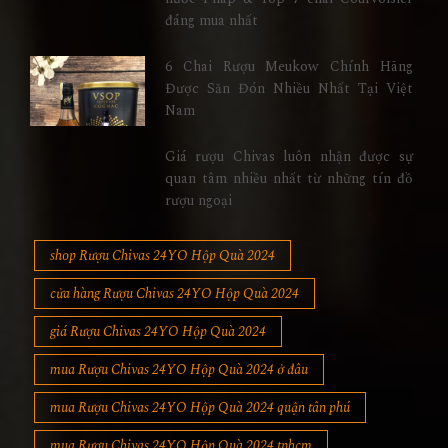
đáng mua nhất
6 Chai Rượu Meukow Chính Hãng
Được Săn Đón Nhiều Nhất Tại Việt
Nam
Giá rượu Chivas luôn nhận được sự
quan tâm nhiều nhất từ những tín đồ
rượu ngoại
shop Rượu Chivas 24YO Hộp Quà 2024
cửa hàng Rượu Chivas 24YO Hộp Quà 2024
giá Rượu Chivas 24YO Hộp Quà 2024
mua Rượu Chivas 24YO Hộp Quà 2024 ở đâu
mua Rượu Chivas 24YO Hộp Quà 2024 quận tân phú
mua Rượu Chivas 24YO Hộp Quà 2024 tphcm