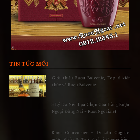
TIN TỨC MỚI
Giới thiệu Rượu Balvenie, Top 6 kiến
thức về Rượu Balvenie
5 Lý Do Nên Lựa Chọn Cửa Hàng Rượu
Ngoại Đồng Nai – RuouNgoai.net
Rượu Courvoisier – Di sản Cognac
nước Pháp & Top 7 chai Courvoisier