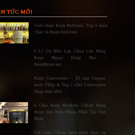
IN TỨC MỚI
Giới thiệu Rượu Balvenie, Top 6 kiến
thức về Rượu Balvenie
5 Lý Do Nên Lựa Chọn Cửa Hàng
Rượu Ngoại Đồng Nai –
RuouNgoai.net
Rượu Courvoisier – Di sản Cognac
nước Pháp & Top 7 chai Courvoisier
đáng mua nhất
6 Chai Rượu Meukow Chính Hãng
Được Săn Đón Nhiều Nhất Tại Việt
Nam
Giá rượu Chivas luôn nhận được sự