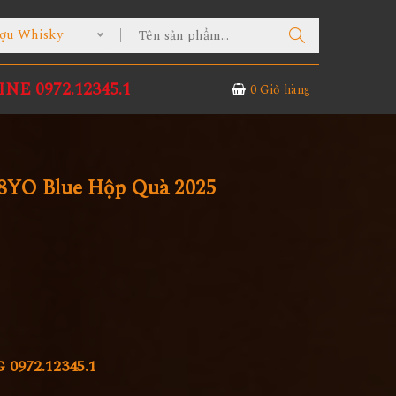
ợu Whisky
NE 0972.12345.1
0
Giỏ hàng
18YO Blue Hộp Quà 2025
972.12345.1