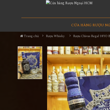
CỬA HÀNG RƯỢU N
Trang chủ
Rượu Whisky