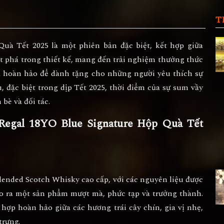
T
Quà Tết 2025
là một phiên bản đặc biệt, kết hợp giữa
t phá trong thiết kế, mang đến trải nghiệm thưởng thức
uà hoàn hảo để dành tặng cho những người yêu thích sự
, đặc biệt trong dịp Tết 2025, thời điểm của sự sum vầy
bè và đối tác.
s Regal 18YO Blue Signature Hộp Quà Tết
lended Scotch Whisky
cao cấp, với các nguyên liệu được
ạo ra một sản phẩm mượt mà, phức tạp và trưởng thành.
 hợp hoàn hảo giữa các hương trái cây chín, gia vị nhẹ,
trưng.