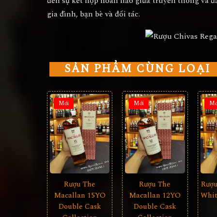
đến sự kết hợp hoàn hảo giữa truyền thống và 
gia đình, bạn bè và đối tác.
SẢN PHẨM CÙNG LOẠI
Mới
Mới
Mớ
Rượu The
Rượu The
Rượu
Macallan 15YO
Macallan 12YO
Whit
Double Cask
Double Cask