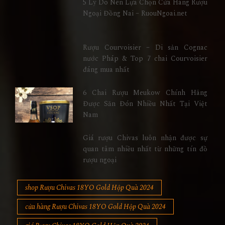
5 Lý Do Nên Lựa Chọn Cửa Hàng Rượu
Ngoại Đồng Nai – RuouNgoai.net
Rượu Courvoisier – Di sản Cognac
nước Pháp & Top 7 chai Courvoisier
đáng mua nhất
6 Chai Rượu Meukow Chính Hãng
Được Săn Đón Nhiều Nhất Tại Việt
Nam
Giá rượu Chivas luôn nhận được sự
quan tâm nhiều nhất từ những tín đồ
rượu ngoại
shop Rượu Chivas 18YO Gold Hộp Quà 2024
cửa hàng Rượu Chivas 18YO Gold Hộp Quà 2024