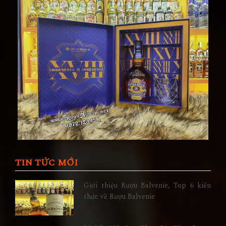
TIN TỨC MỚI
Giới thiệu Rượu Balvenie, Top 6 kiến
thức về Rượu Balvenie