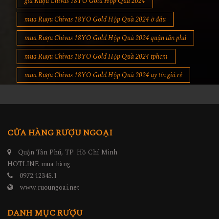
giá Rượu Chivas 18YO Gold Hộp Quà 2024
mua Rượu Chivas 18YO Gold Hộp Quà 2024 ở đâu
mua Rượu Chivas 18YO Gold Hộp Quà 2024 quận tân phú
mua Rượu Chivas 18YO Gold Hộp Quà 2024 tphcm
mua Rượu Chivas 18YO Gold Hộp Quà 2024 uy tín giá rẻ
CỬA HÀNG RƯỢU NGOẠI
Quận Tân Phú, TP. Hồ Chí Minh
HOTLINE mua hàng
0972.12345.1
www.ruoungoai.net
DANH MỤC RƯỢU