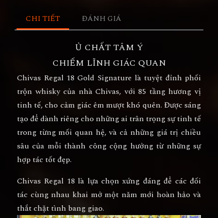
CHI TIẾT
ĐÁNH GIÁ
Ủ CHẤT TÂM Ý
CHIẾM LĨNH GIÁC QUAN
Chivas Regal 18 Gold Signature là tuyệt đỉnh phối
trộn whisky của nhà Chivas, với 85 tầng hương vị
tinh tế, cho cảm giác êm mượt khó quên. Được sáng
tạo để dành riêng cho những ai trân trọng sự tinh tế
trong từng mối quan hệ, và cả những giá trị chiều
sâu của mỗi thành công cộng hưởng từ những sự
hợp tác tốt đẹp.
Chivas Regal 18 là lựa chọn xứng đáng để các đối
tác cùng nhau khai mở một năm mới hoàn hảo và
thắt chặt tình bang giao.