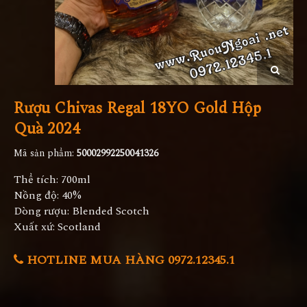
Rượu Chivas Regal 18YO Gold Hộp
Quà 2024
Mã sản phẩm:
50002992250041326
Thể tích: 700ml
Nồng độ: 40%
Dòng rượu: Blended Scotch
Xuất xứ: Scotland
HOTLINE MUA HÀNG 0972.12345.1