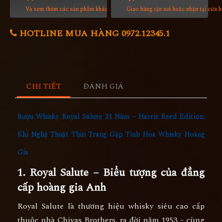
Và xem thêm các sản phẩm khác
Giao hàng tận nơi hoặc nhận tại cửa 
HOTLINE MUA HÀNG 0972.12345.1
CHI TIẾT
ĐÁNH GIÁ
Rượu Whisky Royal Salute 21 Năm – Harris Reed Edition:
Khi Nghệ Thuật Thời Trang Gặp Tinh Hoa Whisky Hoàng
Gia
1. Royal Salute – Biểu tượng của đẳng
cấp hoàng gia Anh
Royal Salute là thương hiệu whisky siêu cao cấp
thuộc nhà Chivas Brothers, ra đời năm 1953 – cùng