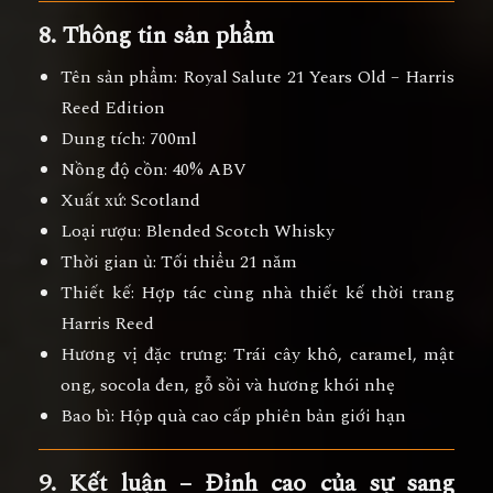
8. Thông tin sản phẩm
Tên sản phẩm:
Royal Salute 21 Years Old – Harris
Reed Edition
Dung tích:
700ml
Nồng độ cồn:
40% ABV
Xuất xứ:
Scotland
Loại rượu:
Blended Scotch Whisky
Thời gian ủ:
Tối thiểu 21 năm
Thiết kế:
Hợp tác cùng nhà thiết kế thời trang
Harris Reed
Hương vị đặc trưng:
Trái cây khô, caramel, mật
ong, socola đen, gỗ sồi và hương khói nhẹ
Bao bì:
Hộp quà cao cấp phiên bản giới hạn
9. Kết luận – Đỉnh cao của sự sang