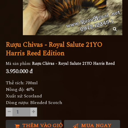
Rượu Chivas - Royal Salute 21YO
Harris Reed Edition
Mã sản phẩm:
Rượu Chivas - Royal Salute 21YO Harris Reed
3.950.000 đ
Thể tích: 700ml
Nồng độ: 40%
Xuất xứ: Scotland
Dòng rượu: Blended Scotch
THÊM VÀO GIỎ HÀNG
MUA NGAY