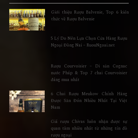
Giới thiệu Rượu Balvenie, Top 6 kiến
thức về Rượu Balvenie
5 Lý Do Nên Lựa Chọn Cửa Hàng Rượu
Ngoại Đồng Nai – RuouNgoai.net
Rượu Courvoisier – Di sản Cognac
nước Pháp & Top 7 chai Courvoisier
đáng mua nhất
6 Chai Rượu Meukow Chính Hãng
Được Săn Đón Nhiều Nhất Tại Việt
Nam
Giá rượu Chivas luôn nhận được sự
quan tâm nhiều nhất từ những tín đồ
rượu ngoại