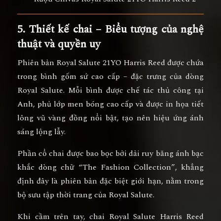
5. Thiết kế chai – Biểu tượng của nghệ
thuật và quyền uy
Phiên bản Royal Salute 21YO Harris Reed được chứa
trong
bình gốm sứ cao cấp
– đặc trưng của dòng
Royal Salute. Mỗi bình được chế tác thủ công tại
Anh, phủ lớp men bóng cao cấp và được in họa tiết
lông vũ vàng đồng nổi bật, tạo nên hiệu ứng ánh
sáng lộng lẫy.
Phần cổ chai được bao bọc bởi dải ruy băng ánh bạc
khắc dòng chữ
“The Fashion Collection”
, khẳng
định đây là
phiên bản đặc biệt giới hạn
, nằm trong
bộ sưu tập thời trang của Royal Salute.
Khi cầm trên tay, chai Royal Salute Harris Reed