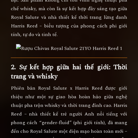
chế whisky, mà còn là
sự kết hợp đầy sáng tạo giữa
Royal Salute và nhà thiết kế thời trang lừng danh
Harris Reed
– biểu tượng của phong cách phi giới
tính, tự do và tinh tế.
2. Sự kết hợp giữa hai thế giới: Thời
trang và whisky
Phiên bản
Royal Salute x Harris Reed
được giới
thiệu như một
sự giao hòa hoàn hảo giữa nghệ
thuật pha trộn whisky và thời trang đỉnh cao
. Harris
Reed – nhà thiết kế trẻ người Anh nổi tiếng với
phong cách “gender-fluid” (phi giới tính), đã mang
đến cho Royal Salute một diện mạo hoàn toàn mới –