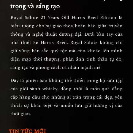
trọng và sáng tạo
Royal Salute 21 Years Old Harris Reed Edition
là
biểu tượng cho
sự giao thoa hoàn hảo giữa truyền
thống và nghệ thuật đương đại
. Dưới bàn tay của
nhà thiết kế Harris Reed, Royal Salute không chỉ
giữ vững bản sắc quý tộc mà còn khoác lên mình
diện mạo thời thượng, phản ánh tinh thần tự do,
sáng tạo và phong cách cá nhân mạnh mẽ.
Đây là
phiên bản không thể thiếu trong bộ sưu tập
của giới sành whisky
, đồng thời là
món quà đẳng
cấp hàng đầu
cho những ai trân trọng cái đẹp, yêu
thích sự khác biệt và muốn lưu giữ hương vị của
thời gian.
TIN TỨC MỚI