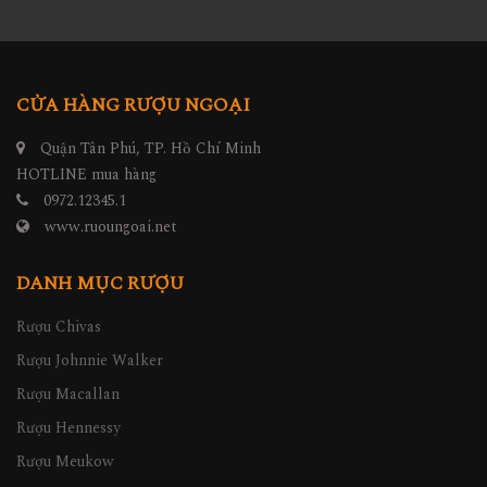
CỬA HÀNG RƯỢU NGOẠI
Quận Tân Phú, TP. Hồ Chí Minh
HOTLINE mua hàng
0972.12345.1
www.ruoungoai.net
DANH MỤC RƯỢU
Rượu Chivas
Rượu Johnnie Walker
Rượu Macallan
Rượu Hennessy
Rượu Meukow