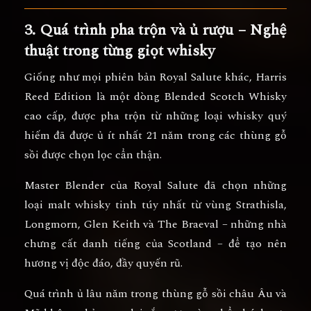
3. Quá trình pha trộn và ủ rượu – Nghệ
thuật trong từng giọt whisky
Giống như mọi phiên bản Royal Salute khác,
Harris
Reed Edition
là một dòng
Blended Scotch Whisky
cao cấp
, được pha trộn từ những loại whisky quý
hiếm đã được ủ ít nhất
21 năm
trong các thùng gỗ
sồi được chọn lọc cẩn thận.
Master Blender của Royal Salute đã chọn những
loại malt whisky tinh túy nhất từ vùng
Strathisla,
Longmorn, Glen Keith và The Braeval
– những nhà
chưng cất danh tiếng của Scotland – để tạo nên
hương vị độc đáo, đầy quyến rũ.
Quá trình ủ lâu năm trong thùng gỗ sồi châu Âu và