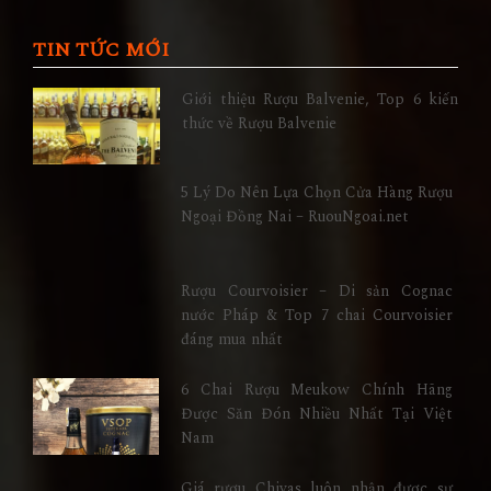
TIN TỨC MỚI
Giới thiệu Rượu Balvenie, Top 6 kiến
thức về Rượu Balvenie
5 Lý Do Nên Lựa Chọn Cửa Hàng Rượu
Ngoại Đồng Nai – RuouNgoai.net
Rượu Courvoisier – Di sản Cognac
nước Pháp & Top 7 chai Courvoisier
đáng mua nhất
6 Chai Rượu Meukow Chính Hãng
Được Săn Đón Nhiều Nhất Tại Việt
Nam
Giá rượu Chivas luôn nhận được sự