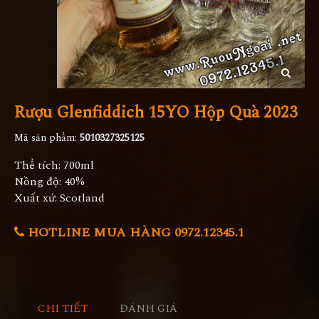
Rượu Glenfiddich 15YO Hộp Quà 2023
Mã sản phẩm:
5010327325125
Thể tích: 700ml
Nồng độ: 40%
Xuất xứ: Scotland
HOTLINE MUA HÀNG 0972.12345.1
CHI TIẾT
ĐÁNH GIÁ