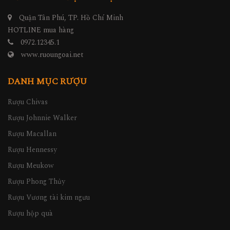
Quận Tân Phú, TP. Hồ Chí Minh
HOTLINE mua hàng
0972.12345.1
www.ruoungoai.net
DANH MỤC RƯỢU
Rượu Chivas
Rượu Johnnie Walker
Rượu Macallan
Rượu Hennessy
Rượu Meukow
Rượu Phong Thủy
Rượu Vương tài kim ngưu
Rượu hộp quà