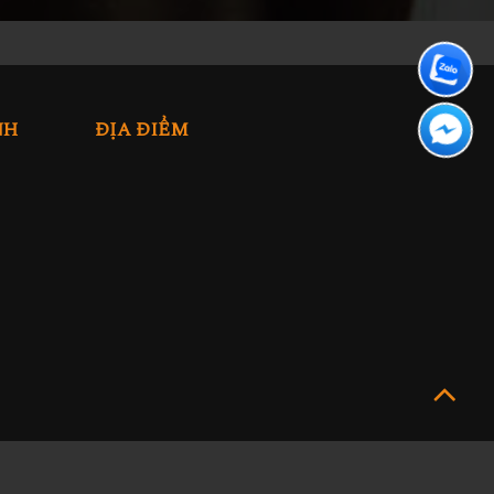
NH
ĐỊA ĐIỂM