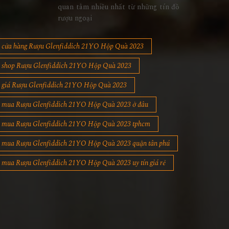
quan tâm nhiều nhất từ những tín đồ
rượu ngoại
cửa hàng Rượu Glenfiddich 21YO Hộp Quà 2023
shop Rượu Glenfiddich 21YO Hộp Quà 2023
giá Rượu Glenfiddich 21YO Hộp Quà 2023
mua Rượu Glenfiddich 21YO Hộp Quà 2023 ở đâu
mua Rượu Glenfiddich 21YO Hộp Quà 2023 tphcm
mua Rượu Glenfiddich 21YO Hộp Quà 2023 quận tân phú
mua Rượu Glenfiddich 21YO Hộp Quà 2023 uy tín giá rẻ