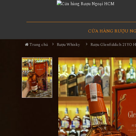
CỬA HÀNG RƯỢU N
Trang chủ
Rượu Whisky