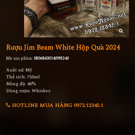
Rượu Jim Beam White Hộp Quà 2024
Mã sản phẩm:
080686001409N240
Xuất xứ: Mỹ
Thể tích: 750ml
Nồng độ: 40%
Dòng rượu: Whiskey
HOTLINE MUA HÀNG 0972.12345.1