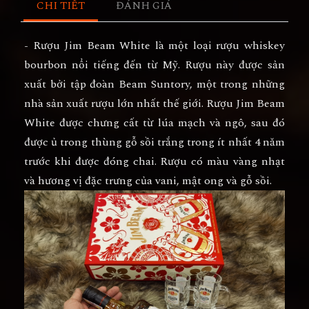
CHI TIẾT
ĐÁNH GIÁ
- Rượu Jim Beam White là một loại rượu whiskey
bourbon nổi tiếng đến từ Mỹ. Rượu này được sản
xuất bởi tập đoàn Beam Suntory, một trong những
nhà sản xuất rượu lớn nhất thế giới. Rượu Jim Beam
White được chưng cất từ lúa mạch và ngô, sau đó
được ủ trong thùng gỗ sồi trắng trong ít nhất 4 năm
trước khi được đóng chai. Rượu có màu vàng nhạt
và hương vị đặc trưng của vani, mật ong và gỗ sồi.