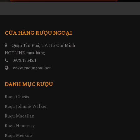
CỬA HÀNG RƯỢU NGOẠI
Quận Tân Phú, TP. Hồ Chí Minh
HOTLINE mua hàng
0972.12345.1
www.ruoungoai.net
DANH MỤC RƯỢU
Rượu Chivas
Rượu Johnnie Walker
Rượu Macallan
Rượu Hennessy
Rượu Meukow