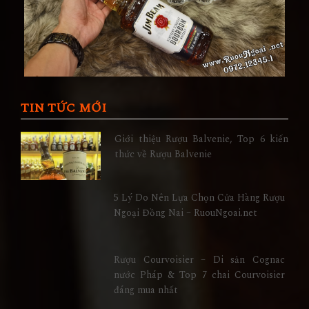
TIN TỨC MỚI
Giới thiệu Rượu Balvenie, Top 6 kiến
thức về Rượu Balvenie
5 Lý Do Nên Lựa Chọn Cửa Hàng Rượu
Ngoại Đồng Nai – RuouNgoai.net
Rượu Courvoisier – Di sản Cognac
nước Pháp & Top 7 chai Courvoisier
đáng mua nhất