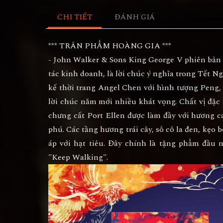
CHI TIẾT
ĐÁNH GIÁ
*** TRÂN PHẨM HOÀNG GIA ***
- John Walker & Sons King George V phiên bản 
tác kinh doanh, là lời chúc ý nghĩa trong Tết N
kế thời trang Angel Chen với hình tượng Peng,
lời chúc năm mới nhiều khát vọng. Chất vị đặ
chưng cất Port Ellen được làm đầy với hương c
phú. Các tầng hương trái cây, sô cô la đen, kẹo b
áp với hạt tiêu. Đây chính là tặng phẩm đầu 
"Keep Walking".