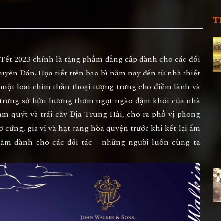
T
Tết 2023 chính là tặng phẩm đẳng cấp dành cho các đối
guyên Đán. Họa tiết trên bao bì năm nay đến từ nhà thiết
 một loài chim thần thoại tượng trưng cho điềm lành và
c trưng sở hữu hương thơm ngọt ngào đậm khói của nhà
am quýt và trái cây Địa Trung Hải, cho ra phổ vị phong
ơ cứng, gia vị và hạt rang hòa quyện trước khi kết lại ấm
năm dành cho các đối tác - những người luôn cùng ta