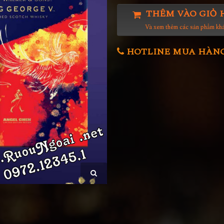
THÊM VÀO GIỎ 
Và xem thêm các sản phẩm kh
HOTLINE MUA HÀNG 0