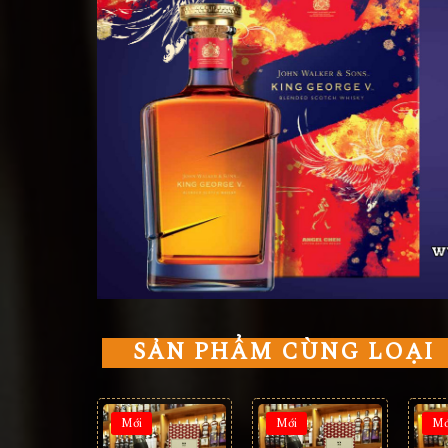
SẢN PHẨM CÙNG LOẠI
Mới
Mới
Mớ