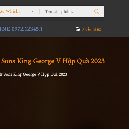
ợu Whisky
NE 0972.12345.1
0
Giỏ hàng
 Sons King George V Hộp Quà 2023
& Sons King George V Hộp Quà 2023