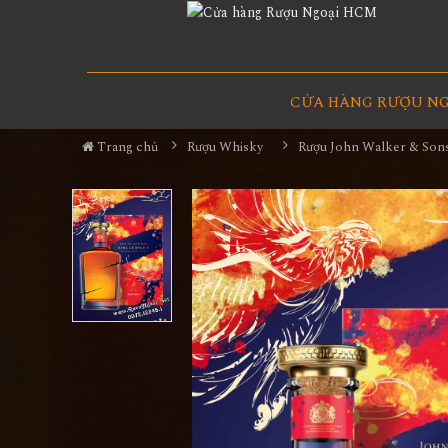
CỬA HÀNG RƯỢU N
Trang chủ
Rượu Whisky