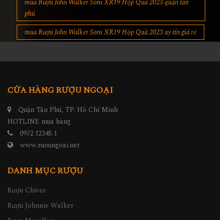
mua Rượu John Walker Sons XR19 Hộp Quà 2023 quận tân
phú
mua Rượu John Walker Sons XR19 Hộp Quà 2023 uy tín giá rẻ
CỬA HÀNG RƯỢU NGOẠI
Quận Tân Phú, TP. Hồ Chí Minh
HOTLINE mua hàng
0972.12345.1
www.ruoungoai.net
DANH MỤC RƯỢU
Rượu Chivas
Rượu Johnnie Walker