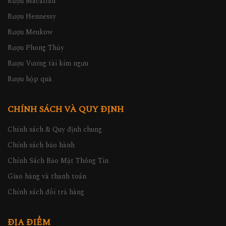
Rượu Macallan
Rượu Hennessy
Rượu Meukow
Rượu Phong Thủy
Rượu Vương tài kim ngưu
Rượu hộp quà
CHÍNH SÁCH VÀ QUY ĐỊNH
Chính sách & Quy định chung
Chính sách bảo hành
Chính Sách Bảo Mật Thông Tin
Giao hàng và thanh toán
Chính sách đổi trả hàng
ĐỊA ĐIỂM