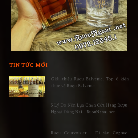
TIN TỨC MỚI
Giới thiệu Rượu Balvenie, Top 6 kiến
thức về Rượu Balvenie
5 Lý Do Nên Lựa Chọn Cửa Hàng Rượu
Ngoại Đồng Nai – RuouNgoai.net
Rượu Courvoisier – Di sản Cognac