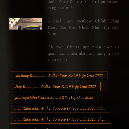
nước Pháp & Top 7 chai Courvoisier
đáng mua nhất
6 Chai Rượu Meukow Chính Hãng
Được Săn Đón Nhiều Nhất Tại Việt
Nam
Giá rượu Chivas luôn nhận được sự
quan tâm nhiều nhất từ những tín đồ
rượu ngoại
cửa hàng Rượu John Walker Sons XR19 Hộp Quà 2023
shop Rượu John Walker Sons XR19 Hộp Quà 2023
giá Rượu John Walker Sons XR19 Hộp Quà 2023
mua Rượu John Walker Sons XR19 Hộp Quà 2023 ở đâu
mua Rượu John Walker Sons XR19 Hộp Quà 2023 tphcm