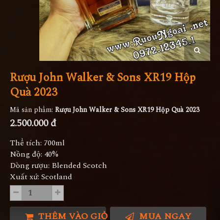
Rượu John Walker & Sons XR19 Hộp
Quà 2023
Mã sản phẩm:
Rượu John Walker & Sons XR19 Hộp Quà 2023
2.500.000 đ
Thể tích: 700ml
Nồng độ: 40%
Dòng rượu: Blended Scotch
Xuất xứ: Scotland
THÊM VÀO GIỎ HÀNG
MUA NGAY