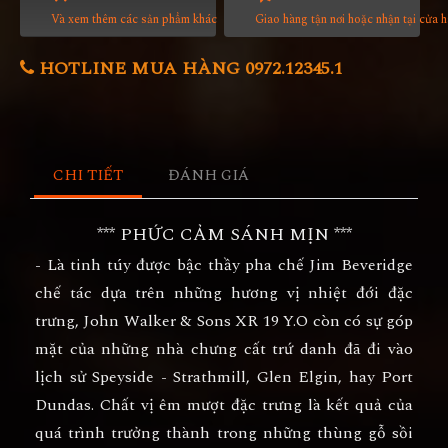
Và xem thêm các sản phẩm khác
Giao hàng tận nơi hoặc nhận tại cửa 
HOTLINE MUA HÀNG 0972.12345.1
CHI TIẾT
ĐÁNH GIÁ
*** PHỨC CẢM SÁNH MỊN ***
- Là tinh túy được bậc thầy pha chế Jim Beveridge
chế tác dựa trên những hương vị nhiệt đới đặc
trưng, John Walker & Sons XR 19 Y.O còn có sự góp
mặt của những nhà chưng cất trứ danh đã đi vào
lịch sử Speyside - Strathmill, Glen Elgin, hay Port
Dundas. Chất vị êm mượt đặc trưng là kết quả của
quá trình trưởng thành trong những thùng gỗ sồi