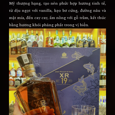
Mỹ thượng hạng, tạo nên phức hợp hương tinh tế,
từ dịu ngọt với vanilla, kẹo bơ cứng, đường nâu và
mật mía, đến cay cay, ấm nồng với gỗ trầm, kết thúc
bằng hương khói phảng phất trong vị biển.