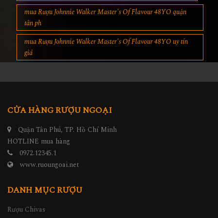
mua Rượu Johnnie Walker Master's Of Flavour 48YO quận
tân ph
mua Rượu Johnnie Walker Master's Of Flavour 48YO uy tín
giá
CỬA HÀNG RƯỢU NGOẠI
Quận Tân Phú, TP. Hồ Chí Minh
HOTLINE mua hàng
0972.12345.1
www.ruoungoai.net
DANH MỤC RƯỢU
Rượu Chivas