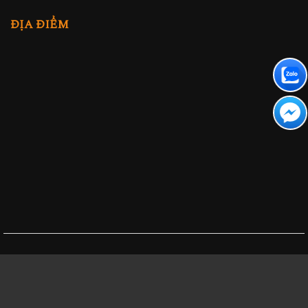
ĐỊA ĐIỂM