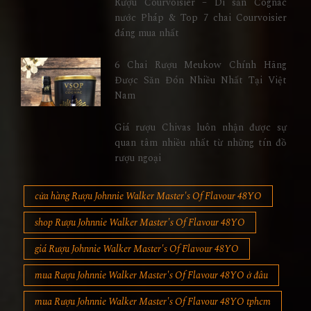
Rượu Courvoisier – Di sản Cognac
nước Pháp & Top 7 chai Courvoisier
đáng mua nhất
6 Chai Rượu Meukow Chính Hãng
Được Săn Đón Nhiều Nhất Tại Việt
Nam
Giá rượu Chivas luôn nhận được sự
quan tâm nhiều nhất từ những tín đồ
rượu ngoại
cửa hàng Rượu Johnnie Walker Master's Of Flavour 48YO
shop Rượu Johnnie Walker Master's Of Flavour 48YO
giá Rượu Johnnie Walker Master's Of Flavour 48YO
mua Rượu Johnnie Walker Master's Of Flavour 48YO ở đâu
mua Rượu Johnnie Walker Master's Of Flavour 48YO tphcm