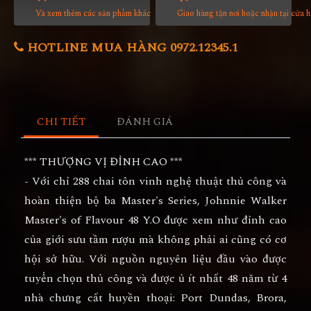
Và xem thêm các sản phẩm khác
Giao hàng tận nơi hoặc nhận tại cửa 
HOTLINE MUA HÀNG 0972.12345.1
CHI TIẾT
ĐÁNH GIÁ
*** THƯỢNG VỊ ĐỈNH CAO ***
- Với chỉ 288 chai tôn vinh nghệ thuật thủ công và
hoàn thiện bộ ba Master's Series, Johnnie Walker
Master's of Flavour 48 Y.O được xem như đỉnh cao
của giới sưu tầm rượu mà không phải ai cũng có cơ
hội sở hữu. Với nguồn nguyên liệu đầu vào được
tuyển chọn thủ công và được ủ ít nhất 48 năm từ 4
nhà chưng cất huyền thoại: Port Dundas, Brora,