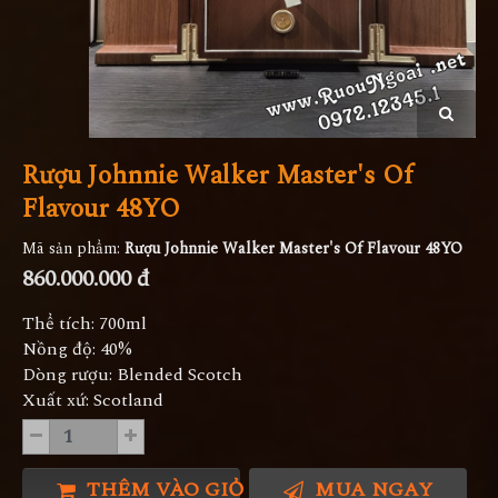
Rượu Johnnie Walker Master's Of
Flavour 48YO
Mã sản phẩm:
Rượu Johnnie Walker Master's Of Flavour 48YO
860.000.000 đ
Thể tích: 700ml
Nồng độ: 40%
Dòng rượu: Blended Scotch
Xuất xứ: Scotland
THÊM VÀO GIỎ HÀNG
MUA NGAY