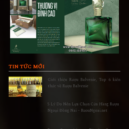
TIN TỨC MỚI
Giới thiệu Rượu Balvenie, Top 6 kiến
thức về Rượu Balvenie
5 Lý Do Nên Lựa Chọn Cửa Hàng Rượu
Ngoại Đồng Nai – RuouNgoai.net