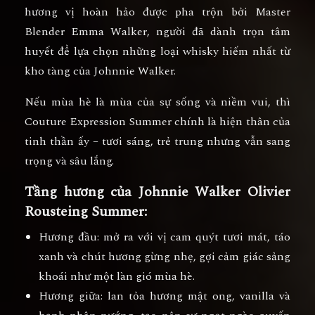
hương vị hoàn hảo
được pha trộn bởi
Master
Blender Emma Walker
, người đã dành trọn tâm
huyết để lựa chọn những loại whisky hiếm nhất từ
kho tàng của Johnnie Walker.
Nếu mùa hè là mùa của sự sống và niềm vui, thì
Couture Expression Summer
chính là hiện thân của
tinh thần ấy – tươi sáng, trẻ trung nhưng vẫn sang
trọng và sâu lắng.
Tầng hương của Johnnie Walker Olivier
Rousteing Summer:
Hương đầu:
mở ra với vị cam quýt tươi mát, táo
xanh và chút hương gừng nhẹ, gợi cảm giác sảng
khoái như một làn gió mùa hè.
Hương giữa:
lan tỏa hương mật ong, vanilla và