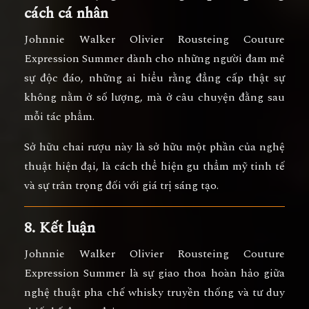
cách cá nhân
Johnnie Walker Olivier Rousteing Couture
Expression Summer
dành cho những người
đam mê
sự độc đáo
, những ai hiểu rằng đẳng cấp thật sự
không nằm ở số lượng, mà ở
câu chuyện đằng sau
mỗi tác phẩm
.
Sở hữu chai rượu này là sở hữu
một phần của nghệ
thuật hiện đại
, là cách thể hiện gu thẩm mỹ tinh tế
và sự trân trọng đối với giá trị sáng tạo.
8. Kết luận
Johnnie Walker Olivier Rousteing Couture
Expression Summer
là sự giao thoa hoàn hảo giữa
nghệ thuật pha chế whisky truyền thống
và
tư duy