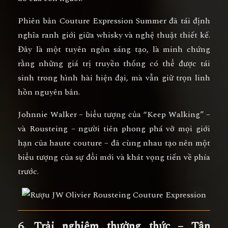
Phiên bản
Couture Expression Summer
đã tái định
nghĩa ranh giới giữa whisky và nghệ thuật thiết kế.
Đây là
một tuyên ngôn sáng tạo
, là minh chứng
rằng những giá trị truyền thống có thể được tái
sinh trong hình hài hiện đại, mà vẫn giữ trọn linh
hồn nguyên bản.
Johnnie Walker – biểu tượng của “Keep Walking” –
và Rousteing – người tiên phong phá vỡ mọi giới
hạn của haute couture – đã cùng nhau tạo nên
một
biểu tượng của sự đổi mới và khát vọng tiến về phía
trước
.
6. Trải nghiệm thưởng thức – Tận