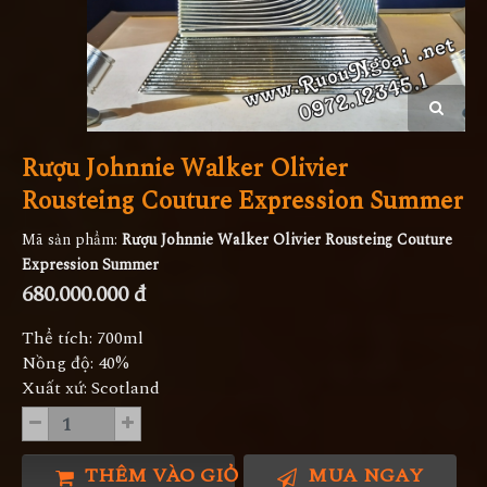
Rượu Johnnie Walker Olivier
Rousteing Couture Expression Summer
Mã sản phẩm:
Rượu Johnnie Walker Olivier Rousteing Couture
Expression Summer
680.000.000 đ
Thể tích: 700ml
Nồng độ: 40%
Xuất xứ: Scotland
THÊM VÀO GIỎ HÀNG
MUA NGAY