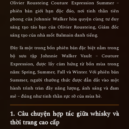
Olivier Rousteing Couture Expression Summer
–
phiên bản giới hạn độc đáo, nơi tinh thần tiên
phong của Johnnie Walker hòa quyện cùng tư duy
sáng tạo táo bạo của
Olivier Rousteing
, Giám đốc
sáng tạo của nhà mốt Balmain danh tiếng.
Đây là một trong bốn phiên bản đặc biệt nằm trong
bộ sưu tập Johnnie Walker Vault – Couture
Expression
, được lấy cảm hứng từ bốn mùa trong
năm: Spring, Summer, Fall và Winter. Với phiên bản
Summer
, người thưởng thức được dẫn dắt vào một
hành trình tràn đầy năng lượng, ánh sáng và đam
mê – đúng như tinh thần rực rỡ của mùa hè.
1. Câu chuyện hợp tác giữa whisky và
thời trang cao cấp