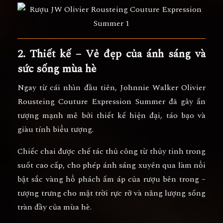
2. Thiết kế – Vẻ đẹp của ánh sáng và
sức sống mùa hè
Ngay từ cái nhìn đầu tiên,
Johnnie Walker Olivier
Rousteing Couture Expression Summer
đã gây ấn
tượng mạnh mẽ bởi thiết kế
hiện đại, táo bạo và
giàu tính biểu tượng
.
Chiếc chai được chế tác thủ công từ
thủy tinh trong
suốt cao cấp
, cho phép ánh sáng xuyên qua làm nổi
bật sắc vàng hổ phách ấm áp của rượu bên trong –
tượng trưng cho
mặt trời rực rỡ và năng lượng sống
tràn đầy
của mùa hè.