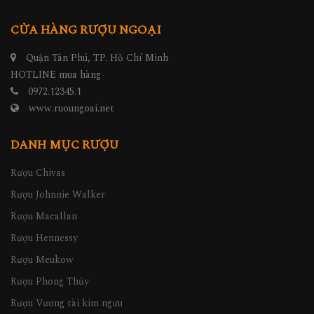
CỬA HÀNG RƯỢU NGOẠI
Quận Tân Phú, TP. Hồ Chí Minh
HOTLINE mua hàng
0972.12345.1
www.ruoungoai.net
DANH MỤC RƯỢU
Rượu Chivas
Rượu Johnnie Walker
Rượu Macallan
Rượu Hennessy
Rượu Meukow
Rượu Phong Thủy
Rượu Vương tài kim ngưu