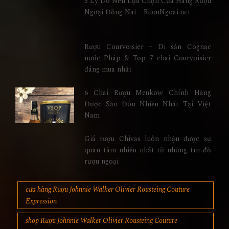
5 Lý Do Nên Lựa Chọn Cửa Hàng Rượu
Ngoại Đồng Nai – RuouNgoai.net
Rượu Courvoisier – Di sản Cognac
nước Pháp & Top 7 chai Courvoisier
đáng mua nhất
6 Chai Rượu Meukow Chính Hãng
Được Săn Đón Nhiều Nhất Tại Việt
Nam
Giá rượu Chivas luôn nhận được sự
quan tâm nhiều nhất từ những tín đồ
rượu ngoại
cửa hàng Rượu Johnnie Walker Olivier Rousteing Couture
Expression
shop Rượu Johnnie Walker Olivier Rousteing Couture