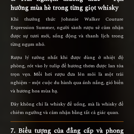
hưởng mùa hè trong từng giọt whisky
Khi thưởng thức
Johnnie Walker Couture
Expression Summer
, người sành rượu sẽ cảm nhận
được sự
tươi mới, sống động và thanh lịch
trong
từng ngụm nhỏ.
Rượu lý tưởng nhất khi được dùng ở nhiệt độ
phòng, rót vào ly tulip để hương thơm được lan tỏa
trọn vẹn. Mỗi hơi rượu đưa lên môi là một trải
nghiệm – một cuộc du hành qua ánh nắng, gió biển
và hương hoa mùa hạ.
Đây không chỉ là whisky để uống, mà là whisky để
chiêm ngưỡng và cảm nhận bằng tất cả giác quan
.
7. Biểu tượng của đẳng cấp và phong