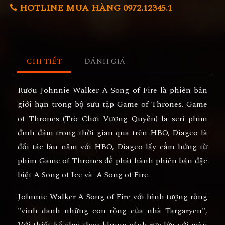
HOTLINE MUA HÀNG 0972.12345.1
CHI TIẾT
ĐÁNH GIÁ
Rượu Johnnie Walker A Song of Fire là phiên bản
giới hạn trong bộ sưu tập Game of Thrones. Game
of Thrones (Trò Chơi Vương Quyền) là seri phim
đình đám trong thời gian qua trên HBO, Diageo là
đối tác lâu năm với HBO, Diageo lấy cẩm hứng từ
phim Game of Thrones để phát hành phiên bản đặc
biệt A Song of Ice và A Song of Fire.
Johnnie Walker A Song of Fire với hình tượng rồng
"vinh danh những con rồng của nhà Targaryen",
Với thiết kế chai theo khung cảnh rực lửa với màu