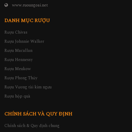
www.ruoungoai.net
DANH MỤC RƯỢU
Rượu Chivas
Rượu Johnnie Walker
Rượu Macallan
Rượu Hennessy
Rượu Meukow
Rượu Phong Thủy
Rượu Vương tài kim ngưu
Rượu hộp quà
CHÍNH SÁCH VÀ QUY ĐỊNH
Chính sách & Quy định chung