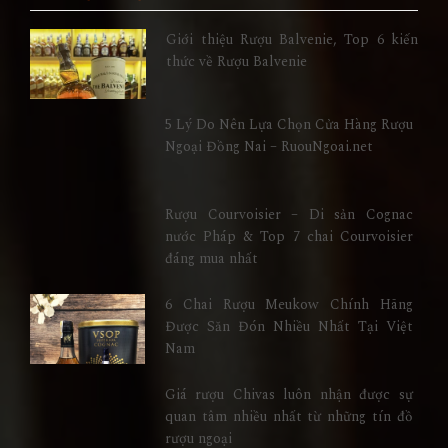
Giới thiệu Rượu Balvenie, Top 6 kiến
thức về Rượu Balvenie
5 Lý Do Nên Lựa Chọn Cửa Hàng Rượu
Ngoại Đồng Nai – RuouNgoai.net
Rượu Courvoisier – Di sản Cognac
nước Pháp & Top 7 chai Courvoisier
đáng mua nhất
6 Chai Rượu Meukow Chính Hãng
Được Săn Đón Nhiều Nhất Tại Việt
Nam
Giá rượu Chivas luôn nhận được sự
quan tâm nhiều nhất từ những tín đồ
rượu ngoại