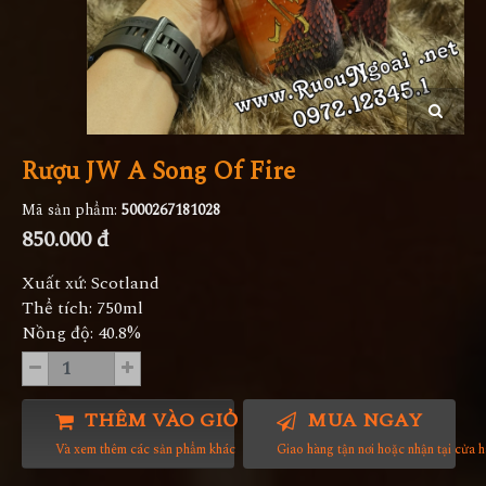
Rượu JW A Song Of Fire
Mã sản phẩm:
5000267181028
850.000 đ
Xuất xứ: Scotland
Thể tích: 750ml
Nồng độ: 40.8%
THÊM VÀO GIỎ HÀNG
MUA NGAY
Và xem thêm các sản phẩm khác
Giao hàng tận nơi hoặc nhận tại cửa 