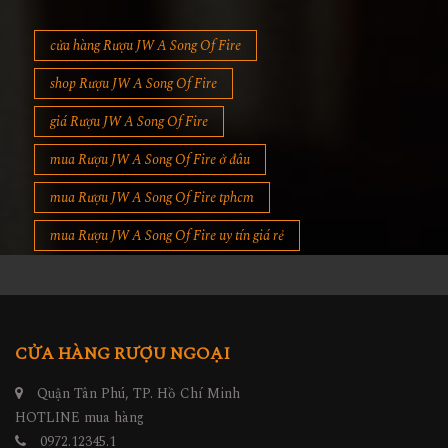
cửa hàng Rượu JW A Song Of Fire
shop Rượu JW A Song Of Fire
giá Rượu JW A Song Of Fire
mua Rượu JW A Song Of Fire ở đâu
mua Rượu JW A Song Of Fire tphcm
mua Rượu JW A Song Of Fire uy tín giá rẻ
CỬA HÀNG RƯỢU NGOẠI
Quận Tân Phú, TP. Hồ Chí Minh
HOTLINE mua hàng
0972.12345.1