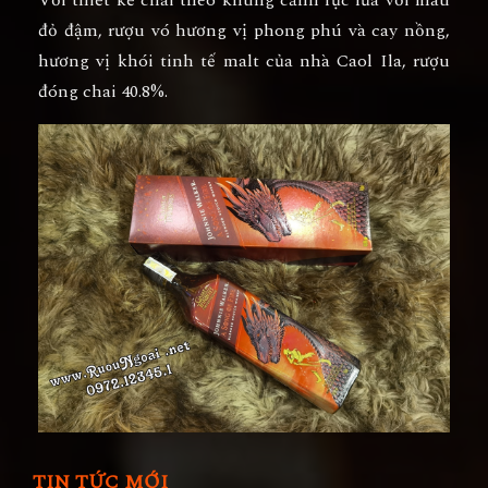
đỏ đậm, rượu vó hương vị phong phú và cay nồng,
hương vị khói tinh tế malt của nhà Caol Ila, rượu
đóng chai 40.8%.
TIN TỨC MỚI