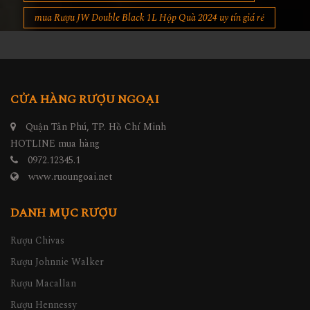
mua Rượu JW Double Black 1L Hộp Quà 2024 uy tín giá rẻ
CỬA HÀNG RƯỢU NGOẠI
Quận Tân Phú, TP. Hồ Chí Minh
HOTLINE mua hàng
0972.12345.1
www.ruoungoai.net
DANH MỤC RƯỢU
Rượu Chivas
Rượu Johnnie Walker
Rượu Macallan
Rượu Hennessy