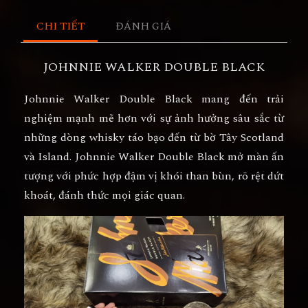
CHI TIẾT
ĐÁNH GIÁ
JOHNNIE WALKER DOUBLE BLACK
Johnnie Walker Double Black mang đến trải
nghiệm mạnh mẽ hơn với sự ảnh hưởng sâu sắc từ
những dòng whisky táo bạo đến từ bờ Tây Scotland
và Island. Johnnie Walker Double Black mở màn ấn
tượng với phức hợp đậm vị khói than bùn, rõ rệt dứt
khoát, đánh thức mọi giác quan.