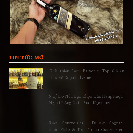
TIN TỨC MỚI
Giới thiệu Rượu Balvenie, Top 6 kiến
thức về Rượu Balvenie
5 Lý Do Nên Lựa Chọn Cửa Hàng Rượu
Ngoại Đồng Nai – RuouNgoai.net
Rượu Courvoisier – Di sản Cognac
nước Pháp & Top 7 chai Courvoisier