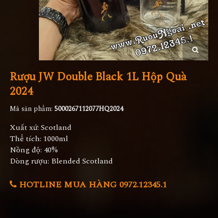
Rượu JW Double Black 1L Hộp Quà
2024
Mã sản phẩm:
5000267112077HQ2024
Xuất xứ: Scotland
Thể tích: 1000ml
Nồng độ: 40%
Dòng rượu: Blended Scotland
HOTLINE MUA HÀNG 0972.12345.1