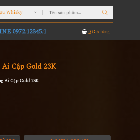
ợu Whisky
NE 0972.12345.1
0
Giỏ hàng
 Ai Cập Gold 23K
g Ai Cập Gold 23K