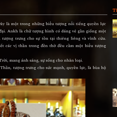
T
ây là một trong những biểu tượng nổi tiếng quyền lực
 đại. Ankh là chữ tượng hình có dáng vẻ gần giống một
 tượng trưng cho sự tồn tại thiêng liêng và vĩnh cửu.
ết các vị thần trong đền thờ đều cầm một biểu tượng
Trời, mang ánh sáng, sự sống cho nhân loại.
t Thần, tượng trưng cho sức mạnh, quyền lực, là bùa hộ