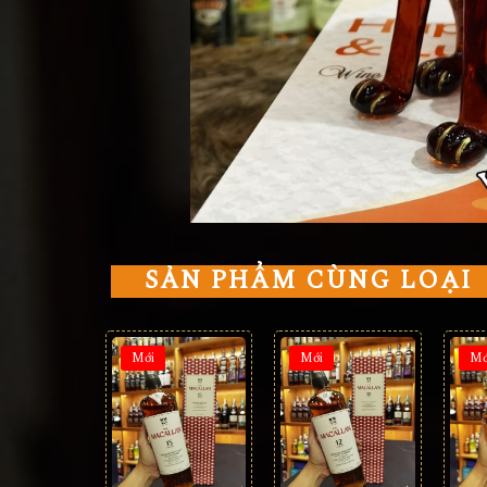
SẢN PHẨM CÙNG LOẠI
Mới
Mới
Mớ