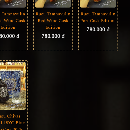
 Tamnavulin
Rượu Tamnavulin
Rượu Tamnavulin
e Wine Cask
Red Wine Cask
Port Cask Edition
Edition
Edition
780.000 đ
80.000 đ
780.000 đ
ượu Chivas
l 18YO Blue
p Quà 2026