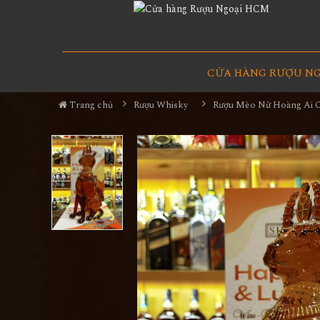
CỬA HÀNG RƯỢU N
Trang chủ
Rượu Whisky