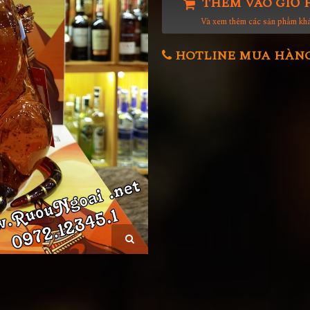
THÊM VÀO GIỎ 
Và xem thêm các sản phẩm kh
HOTLINE MUA HÀNG 0