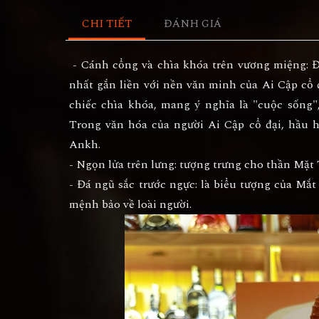
CHI TIẾT
ĐÁNH GIÁ
- Cánh cổng và chìa khóa trên vương miệng: Đ
nhất gắn liền với nền văn minh của Ai Cập cổ
chiếc chìa khóa, mang ý nghĩa là "cuộc sống",
Trong văn hóa của người Ai Cập cổ đại, hầu h
Ankh.
- Ngọn lửa trên lưng: tượng trưng cho thần Mặt 
- Đá ngũ sắc trước ngực: là biểu tượng của Mắ
mệnh bảo về loài người.