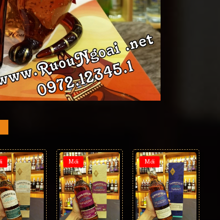
i
Mới
Mới