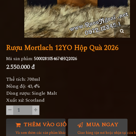
Rượu Mortlach 12YO Hộp Quà 2026
Mã sản phẩm:
5000281054674HQ2026
2.550.000 đ
Thể tích: 700ml
Nồng độ: 43,4%
Dòng rượu: Single Malt
Xuất xứ: Scotland
THÊM VÀO GIỎ HÀNG
MUA NGAY
Và xem thêm các sản phẩm khác
Giao hàng tận nơi hoặc nhận tại cửa 