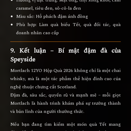
caramel, tiêu đen, sô-cô-la đen
Màu sắc:
Hổ phách đậm ánh đồng
Phù hợp:
Làm quà biếu Tết, quà đối tác, quà
doanh nhân cao cấp
9. Kết luận – Bí mật đậm đà của
Speyside
Mortlach 12YO Hộp Quà 2026
không chỉ là một chai
whisky, mà là
một tác phẩm thể hiện đỉnh cao của
nghệ thuật chưng cất Scotland
.
Đậm đà, sâu sắc, quyến rũ và mạnh mẽ – mỗi giọt
Mortlach là
hành trình khám phá sự trưởng thành
và bản lĩnh của người thưởng thức.
Nếu bạn đang tìm kiếm
một món quà Tết mang