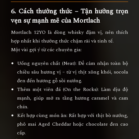
6. Cách thưởng thức – Tận hưởng trọn
vẹn sự mạnh mẽ của Mortlach
Mortlach 12YO là dòng whisky
đậm vị, nên thích
hợp nhất khi thưởng thức chậm rãi và tinh tế
.
Một vài gợi ý từ các chuyên gia:
Uống nguyên chất (Neat):
Để cảm nhận toàn bộ
chiều sâu hương vị – từ vị thịt xông khói, socola
đen đến hương gỗ sồi nướng.
Thêm một viên đá (On the Rocks):
Làm dịu độ
mạnh, giúp mở ra tầng hương caramel và cam
chín.
Kết hợp cùng món ăn:
Rất hợp với
thịt bò nướng,
phô mai Aged Cheddar hoặc chocolate đen cao
cấp.