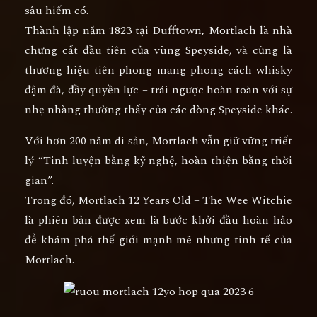
sâu hiếm có.
Thành lập năm
1823 tại Dufftown
, Mortlach là
nhà
chưng cất đầu tiên của vùng Speyside
, và cũng là
thương hiệu tiên phong mang phong cách
whisky
đậm đà, đầy quyền lực
– trái ngược hoàn toàn với sự
nhẹ nhàng thường thấy của các dòng Speyside khác.
Với hơn
200 năm di sản
, Mortlach vẫn giữ vững triết
lý “
Tinh luyện bằng kỹ nghệ, hoàn thiện bằng thời
gian
”.
Trong đó,
Mortlach 12 Years Old – The Wee Witchie
là phiên bản được xem là
bước khởi đầu hoàn hảo
để khám phá thế giới mạnh mẽ nhưng tinh tế của
Mortlach
.