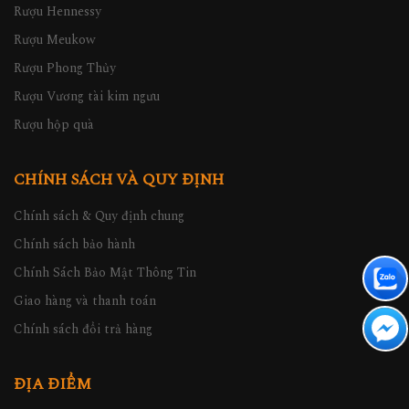
Rượu Hennessy
Rượu Meukow
Rượu Phong Thủy
Rượu Vương tài kim ngưu
Rượu hộp quà
CHÍNH SÁCH VÀ QUY ĐỊNH
Chính sách & Quy định chung
Chính sách bảo hành
Chính Sách Bảo Mật Thông Tin
Giao hàng và thanh toán
Chính sách đổi trả hàng
ĐỊA ĐIỂM