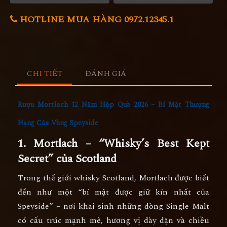
HOTLINE MUA HÀNG 0972.12345.1
CHI TIẾT
ĐÁNH GIÁ
Rượu Mortlach 12 Năm Hộp Quà 2026 – Bí Mật Thượng
Hạng Của Vùng Speyside
1. Mortlach – “Whisky’s Best Kept
Secret” của Scotland
Trong thế giới whisky Scotland,
Mortlach
được biết
đến như một
“bí mật được giữ kín nhất của
Speyside”
– nơi khai sinh những dòng Single Malt
có cấu trúc mạnh mẽ, hương vị dày dặn và chiều