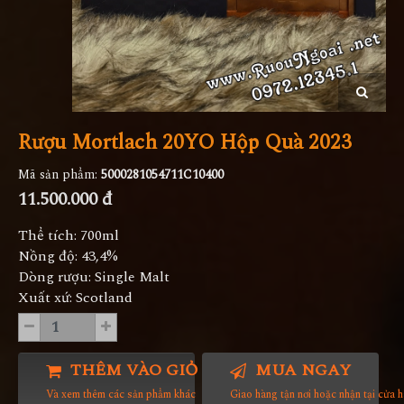
Rượu Mortlach 20YO Hộp Quà 2023
Mã sản phẩm:
5000281054711C10400
11.500.000 đ
Thể tích: 700ml
Nồng độ: 43,4%
Dòng rượu: Single Malt
Xuất xứ: Scotland
THÊM VÀO GIỎ HÀNG
MUA NGAY
Và xem thêm các sản phẩm khác
Giao hàng tận nơi hoặc nhận tại cửa 