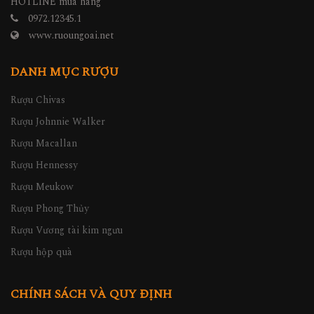
HOTLINE mua hàng
0972.12345.1
www.ruoungoai.net
DANH MỤC RƯỢU
Rượu Chivas
Rượu Johnnie Walker
Rượu Macallan
Rượu Hennessy
Rượu Meukow
Rượu Phong Thủy
Rượu Vương tài kim ngưu
Rượu hộp quà
CHÍNH SÁCH VÀ QUY ĐỊNH