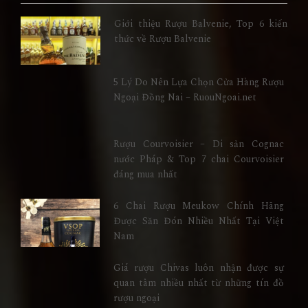
Giới thiệu Rượu Balvenie, Top 6 kiến
thức về Rượu Balvenie
5 Lý Do Nên Lựa Chọn Cửa Hàng Rượu
Ngoại Đồng Nai – RuouNgoai.net
Rượu Courvoisier – Di sản Cognac
nước Pháp & Top 7 chai Courvoisier
đáng mua nhất
6 Chai Rượu Meukow Chính Hãng
Được Săn Đón Nhiều Nhất Tại Việt
Nam
Giá rượu Chivas luôn nhận được sự
quan tâm nhiều nhất từ những tín đồ
rượu ngoại