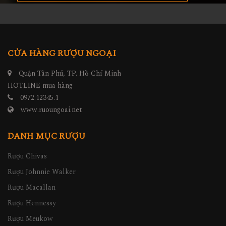
CỬA HÀNG RƯỢU NGOẠI
Quận Tân Phú, TP. Hồ Chí Minh
HOTLINE mua hàng
0972.12345.1
www.ruoungoai.net
DANH MỤC RƯỢU
Rượu Chivas
Rượu Johnnie Walker
Rượu Macallan
Rượu Hennessy
Rượu Meukow