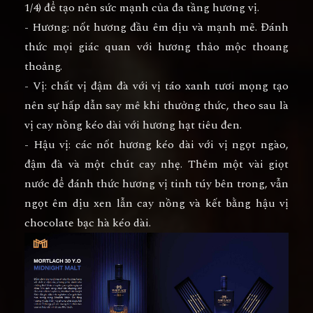
1/4) để tạo nên sức mạnh của đa tầng hương vị.
- Hương: nốt hương đầu êm dịu và mạnh mẽ. Đánh
thức mọi giác quan với hương thảo mộc thoang
thoảng.
- Vị: chất vị đậm đà với vị táo xanh tươi mọng tạo
nên sự hấp dẫn say mê khi thưởng thức, theo sau là
vị cay nồng kéo dài với hương hạt tiêu đen.
- Hậu vị: các nốt hương kéo dài với vị ngọt ngào,
đậm đà và một chút cay nhẹ. Thêm một vài giọt
nước để đánh thức hương vị tinh túy bên trong, vẫn
ngọt êm dịu xen lẫn cay nồng và kết bằng hậu vị
chocolate bạc hà kéo dài.