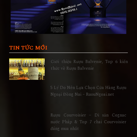
TIN TỨC MỚI
Giới thiệu Rượu Balvenie, Top 6 kiến
thức về Rượu Balvenie
5 Lý Do Nên Lựa Chọn Cửa Hàng Rượu
Ngoại Đồng Nai – RuouNgoai.net
Rượu Courvoisier – Di sản Cognac
nước Pháp & Top 7 chai Courvoisier
đáng mua nhất