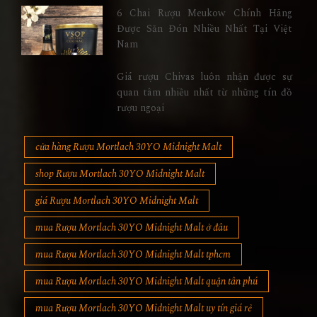
6 Chai Rượu Meukow Chính Hãng
Được Săn Đón Nhiều Nhất Tại Việt
Nam
Giá rượu Chivas luôn nhận được sự
quan tâm nhiều nhất từ những tín đồ
rượu ngoại
cửa hàng Rượu Mortlach 30YO Midnight Malt
shop Rượu Mortlach 30YO Midnight Malt
giá Rượu Mortlach 30YO Midnight Malt
mua Rượu Mortlach 30YO Midnight Malt ở đâu
mua Rượu Mortlach 30YO Midnight Malt tphcm
mua Rượu Mortlach 30YO Midnight Malt quận tân phú
mua Rượu Mortlach 30YO Midnight Malt uy tín giá rẻ