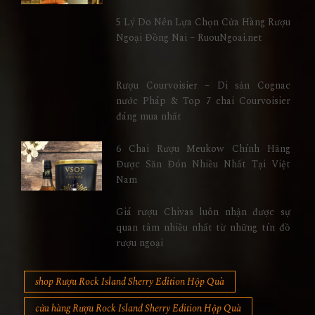
5 Lý Do Nên Lựa Chọn Cửa Hàng Rượu
Ngoại Đồng Nai – RuouNgoai.net
Rượu Courvoisier – Di sản Cognac
nước Pháp & Top 7 chai Courvoisier
đáng mua nhất
6 Chai Rượu Meukow Chính Hãng
Được Săn Đón Nhiều Nhất Tại Việt
Nam
Giá rượu Chivas luôn nhận được sự
quan tâm nhiều nhất từ những tín đồ
rượu ngoại
shop Rượu Rock Island Sherry Edition Hộp Quà
cửa hàng Rượu Rock Island Sherry Edition Hộp Quà