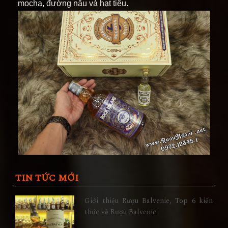
mocha, đường nâu và hạt tiêu.
TIN TỨC MỚI
Giới thiệu Rượu Balvenie, Top 6 kiến
thức về Rượu Balvenie