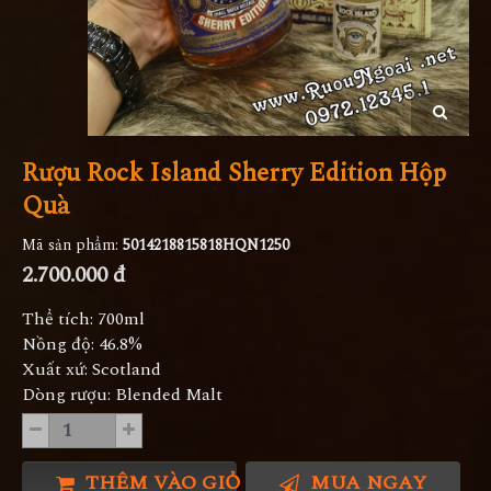
Rượu Rock Island Sherry Edition Hộp
Quà
Mã sản phẩm:
5014218815818HQN1250
2.700.000 đ
Thể tích: 700ml
Nồng độ: 46.8%
Xuất xứ: Scotland
Dòng rượu: Blended Malt
THÊM VÀO GIỎ HÀNG
MUA NGAY