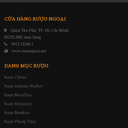
CỬA HÀNG RƯỢU NGOẠI
Quận Tân Phú, TP. Hồ Chí Minh
HOTLINE mua hàng
0972.12345.1
www.ruoungoai.net
DANH MỤC RƯỢU
Rượu Chivas
Rượu Johnnie Walker
Rượu Macallan
Rượu Hennessy
Rượu Meukow
Rượu Phong Thủy