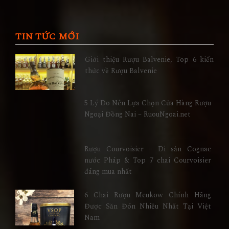
TIN TỨC MỚI
Giới thiệu Rượu Balvenie, Top 6 kiến
thức về Rượu Balvenie
5 Lý Do Nên Lựa Chọn Cửa Hàng Rượu
Ngoại Đồng Nai – RuouNgoai.net
Rượu Courvoisier – Di sản Cognac
nước Pháp & Top 7 chai Courvoisier
đáng mua nhất
6 Chai Rượu Meukow Chính Hãng
Được Săn Đón Nhiều Nhất Tại Việt
Nam