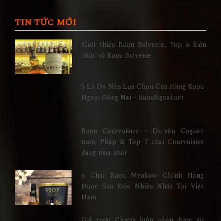
TIN TỨC MỚI
Giới thiệu Rượu Balvenie, Top 6 kiến
thức về Rượu Balvenie
5 Lý Do Nên Lựa Chọn Cửa Hàng Rượu
Ngoại Đồng Nai – RuouNgoai.net
Rượu Courvoisier – Di sản Cognac
nước Pháp & Top 7 chai Courvoisier
đáng mua nhất
6 Chai Rượu Meukow Chính Hãng
Được Săn Đón Nhiều Nhất Tại Việt
Nam
Giá rượu Chivas luôn nhận được sự