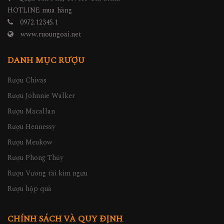
HOTLINE mua hàng
0972.12345.1
www.ruoungoai.net
DANH MỤC RƯỢU
Rượu Chivas
Rượu Johnnie Walker
Rượu Macallan
Rượu Hennessy
Rượu Meukow
Rượu Phong Thủy
Rượu Vương tài kim ngưu
Rượu hộp quà
CHÍNH SÁCH VÀ QUY ĐỊNH