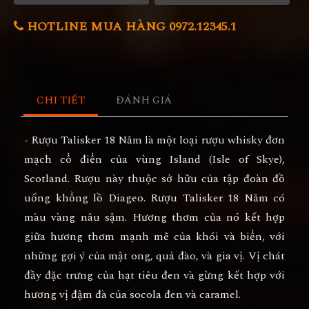
HOTLINE MUA HÀNG 0972.12345.1
CHI TIẾT
ĐÁNH GIÁ
- Rượu Talisker 18 Năm là một loại rượu whisky đơn
mạch cổ điển của vùng Island (Isle of Skye),
Scotland. Rượu này thuộc sở hữu của tập đoàn đồ
uống khổng lồ Diageo. Rượu Talisker 18 Năm có
màu vàng nâu sậm. Hương thơm của nó kết hợp
giữa hương thơm mạnh mẽ của khói và biển, với
những gợi ý của mật ong, quả đào, và gia vị. Vị chát
đầy đặc trưng của hạt tiêu đen và gừng kết hợp với
hương vị đậm đà của socola đen và caramel.