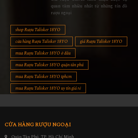
quan tâm nhiều nhất từ những tín đồ
rượu ngoại
shop Rượu Talisker 18YO
cửa hàng Rượu Talisker 18YO
giá Rượu Talisker 18YO
mua Rượu Talisker 18YO ở đâu
mua Rượu Talisker 18YO quận tân phú
mua Rượu Talisker 18YO tphcm
mua Rượu Talisker 18YO uy tín giá rẻ
CỬA HÀNG RƯỢU NGOẠI
Quận Tân Phú, TP. Hồ Chí Minh