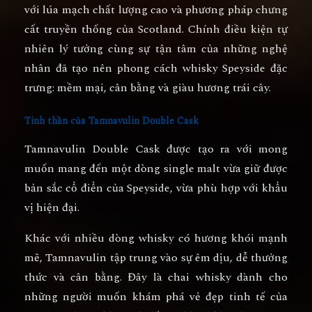
với lúa mạch chất lượng cao và phương pháp chưng
cất truyền thống của Scotland. Chính điều kiện tự
nhiên lý tưởng cùng sự tận tâm của những nghệ
nhân đã tạo nên phong cách whisky Speyside đặc
trưng: mềm mại, cân bằng và giàu hương trái cây.
Tinh thần của Tamnavulin Double Cask
Tamnavulin Double Cask được tạo ra với mong
muốn mang đến một dòng single malt vừa giữ được
bản sắc cổ điển của Speyside, vừa phù hợp với khẩu
vị hiện đại.
Khác với nhiều dòng whisky có hương khói mạnh
mẽ, Tamnavulin tập trung vào sự
êm dịu, dễ thưởng
thức và cân bằng
. Đây là chai whisky dành cho
những người muốn khám phá vẻ đẹp tinh tế của