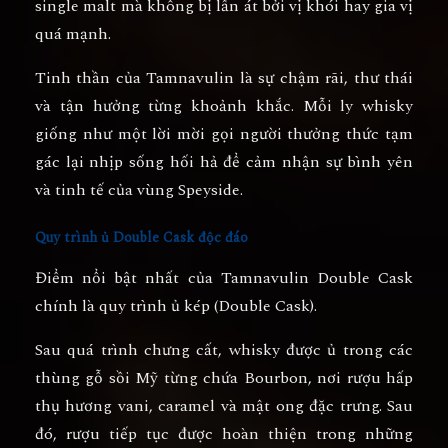
single malt mà không bị lấn át bởi vị khói hay gia vị
quá mạnh.
Tinh thần của Tamnavulin là sự chậm rãi, thư thái
và tận hưởng từng khoảnh khắc. Mỗi ly whisky
giống như một lời mời gọi người thưởng thức tạm
gác lại nhịp sống hối hả để cảm nhận sự bình yên
và tinh tế của vùng Speyside.
Quy trình ủ Double Cask độc đáo
Điểm nổi bật nhất của Tamnavulin Double Cask
chính là quy trình
ủ kép (Double Cask)
.
Sau quá trình chưng cất, whisky được ủ trong các
thùng
gỗ sồi Mỹ từng chứa Bourbon
, nơi rượu hấp
thụ hương vani, caramel và mật ong đặc trưng. Sau
đó, rượu tiếp tục được hoàn thiện trong những