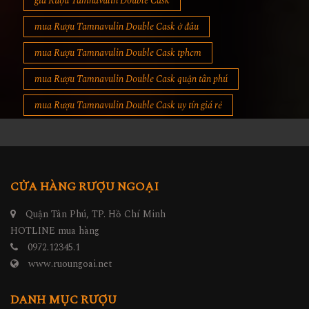
giá Rượu Tamnavulin Double Cask
mua Rượu Tamnavulin Double Cask ở đâu
mua Rượu Tamnavulin Double Cask tphcm
mua Rượu Tamnavulin Double Cask quận tân phú
mua Rượu Tamnavulin Double Cask uy tín giá rẻ
CỬA HÀNG RƯỢU NGOẠI
Quận Tân Phú, TP. Hồ Chí Minh
HOTLINE mua hàng
0972.12345.1
www.ruoungoai.net
DANH MỤC RƯỢU