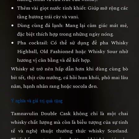
Thêm vài giọt nước tinh khiết:
Giúp mở rộng các
tầng hương trái cây và vani.
Dùng cùng đá lạnh:
Mang lại cảm giác mát mẻ,
đặc biệt thích hợp trong những ngày nóng.
Pha cocktail:
Có thể sử dụng để pha Whisky
Highball, Old Fashioned hoặc Whisky Sour nhờ
hương vị cân bằng và dễ kết hợp.
Whisky sẽ trở nên hấp dẫn hơn khi dùng cùng
bò
bít tết, thịt cừu nướng, cá hồi hun khói, phô mai lâu
năm, hạnh nhân rang hoặc socola đen
.
Ý nghĩa và giá trị quà tặng
Tamnavulin Double Cask không chỉ là một chai
whisky chất lượng mà còn là biểu tượng của sự tinh
tế và nghệ thuật thưởng thức whisky Scotland.