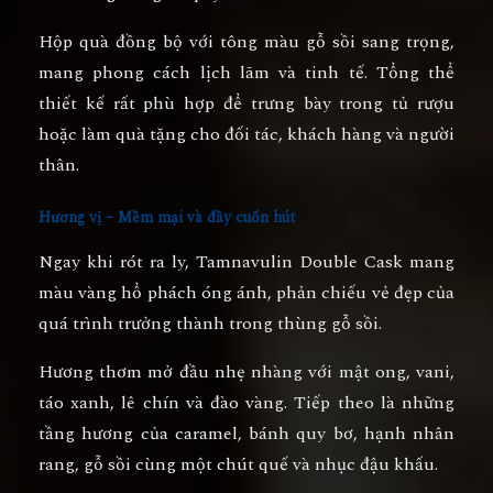
Hộp quà đồng bộ với tông màu gỗ sồi sang trọng,
mang phong cách lịch lãm và tinh tế. Tổng thể
thiết kế rất phù hợp để trưng bày trong tủ rượu
hoặc làm quà tặng cho đối tác, khách hàng và người
thân.
Hương vị – Mềm mại và đầy cuốn hút
Ngay khi rót ra ly, Tamnavulin Double Cask mang
màu
vàng hổ phách óng ánh
, phản chiếu vẻ đẹp của
quá trình trưởng thành trong thùng gỗ sồi.
Hương thơm mở đầu nhẹ nhàng với
mật ong, vani,
táo xanh, lê chín và đào vàng
. Tiếp theo là những
tầng hương của caramel, bánh quy bơ, hạnh nhân
rang, gỗ sồi cùng một chút quế và nhục đậu khấu.