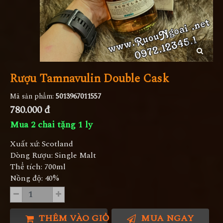
Rượu Tamnavulin Double Cask
Mã sản phẩm:
5013967011557
780.000 đ
Mua 2 chai tặng 1 ly
Xuất xứ: Scotland
Dòng Rượu: Single Malt
Thể tích: 700ml
Nồng độ: 40%
THÊM VÀO GIỎ HÀNG
MUA NGAY