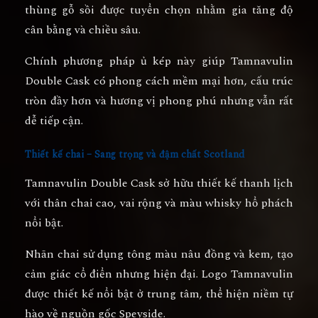
thùng gỗ sồi được tuyển chọn nhằm gia tăng độ
cân bằng và chiều sâu.
Chính phương pháp ủ kép này giúp Tamnavulin
Double Cask có phong cách mềm mại hơn, cấu trúc
tròn đầy hơn và hương vị phong phú nhưng vẫn rất
dễ tiếp cận.
Thiết kế chai – Sang trọng và đậm chất Scotland
Tamnavulin Double Cask sở hữu thiết kế thanh lịch
với thân chai cao, vai rộng và màu whisky hổ phách
nổi bật.
Nhãn chai sử dụng tông màu
nâu đồng và kem
, tạo
cảm giác cổ điển nhưng hiện đại. Logo Tamnavulin
được thiết kế nổi bật ở trung tâm, thể hiện niềm tự
hào về nguồn gốc Speyside.