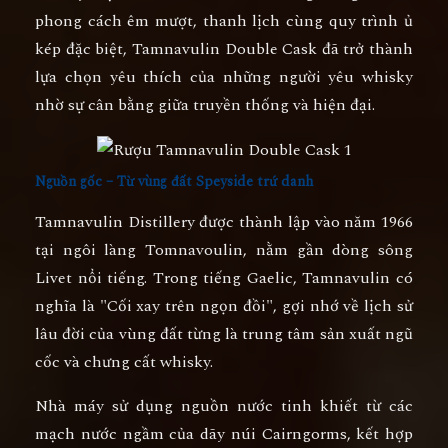
phong cách êm mượt, thanh lịch cùng quy trình ủ
kép đặc biệt, Tamnavulin Double Cask đã trở thành
lựa chọn yêu thích của những người yêu whisky
nhờ sự cân bằng giữa truyền thống và hiện đại.
Nguồn gốc – Từ vùng đất Speyside trứ danh
Tamnavulin Distillery được thành lập vào năm
1966
tại ngôi làng Tomnavoulin, nằm gần dòng sông
Livet nổi tiếng. Trong tiếng Gaelic,
Tamnavulin
có
nghĩa là
"Cối xay trên ngọn đồi"
, gợi nhớ về lịch sử
lâu đời của vùng đất từng là trung tâm sản xuất ngũ
cốc và chưng cất whisky.
Nhà máy sử dụng nguồn nước tinh khiết từ các
mạch nước ngầm của dãy núi
Cairngorms
, kết hợp