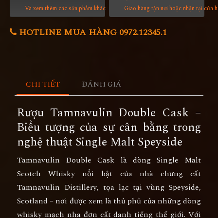
Và xem thêm các sản phẩm khác
Giao hàng tận nơi hoặc nhận tại cửa 
HOTLINE MUA HÀNG 0972.12345.1
CHI TIẾT
ĐÁNH GIÁ
Rượu Tamnavulin Double Cask –
Biểu tượng của sự cân bằng trong
nghệ thuật Single Malt Speyside
Tamnavulin Double Cask
là dòng
Single Malt
Scotch Whisky
nổi bật của nhà chưng cất
Tamnavulin Distillery
, tọa lạc tại vùng
Speyside
,
Scotland – nơi được xem là thủ phủ của những dòng
whisky mạch nha đơn cất danh tiếng thế giới. Với