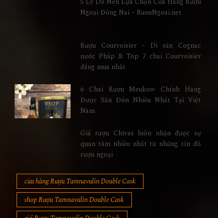
5 Lý Do Nên Lựa Chọn Cửa Hàng Rượu
Ngoại Đồng Nai – RuouNgoai.net
Rượu Courvoisier – Di sản Cognac
nước Pháp & Top 7 chai Courvoisier
đáng mua nhất
6 Chai Rượu Meukow Chính Hãng
Được Săn Đón Nhiều Nhất Tại Việt
Nam
Giá rượu Chivas luôn nhận được sự
quan tâm nhiều nhất từ những tín đồ
rượu ngoại
cừa hàng Rượu Tamnavulin Double Cask
shop Rượu Tamnavulin Double Cask