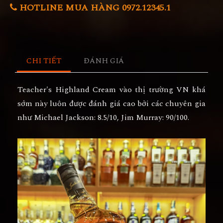
HOTLINE MUA HÀNG 0972.12345.1
CHI TIẾT
ĐÁNH GIÁ
Teacher's Highland Cream vào thị trường VN khá
sớm này luôn được đánh giá cao bởi các chuyên gia
như Michael Jackson: 8.5/10, Jim Murray: 90/100.