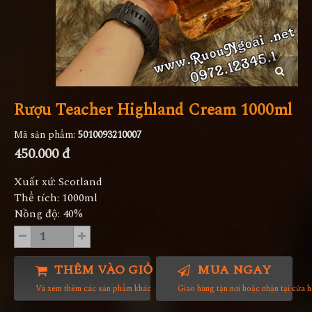
Rượu Teacher Highland Cream 1000ml
Mã sản phẩm:
5010093210007
450.000 đ
Xuất xứ: Scotland
Thể tích: 1000ml
Nồng độ: 40%
THÊM VÀO GIỎ HÀNG
MUA NGAY
Và xem thêm các sản phẩm khác
Giao hàng tận nơi hoặc nhận tại cửa 