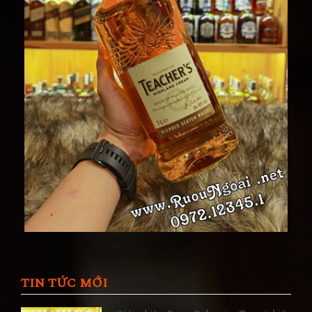
TIN TỨC MỚI