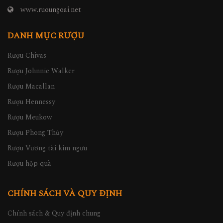
www.ruoungoai.net
DANH MỤC RƯỢU
Rượu Chivas
Rượu Johnnie Walker
Rượu Macallan
Rượu Hennessy
Rượu Meukow
Rượu Phong Thủy
Rượu Vương tài kim ngưu
Rượu hộp quà
CHÍNH SÁCH VÀ QUY ĐỊNH
Chính sách & Quy định chung