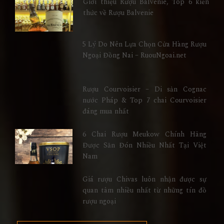
Giới thiệu Rượu Balvenie, Top 6 kiến
thức về Rượu Balvenie
5 Lý Do Nên Lựa Chọn Cửa Hàng Rượu
Ngoại Đồng Nai – RuouNgoai.net
Rượu Courvoisier – Di sản Cognac
nước Pháp & Top 7 chai Courvoisier
đáng mua nhất
6 Chai Rượu Meukow Chính Hãng
Được Săn Đón Nhiều Nhất Tại Việt
Nam
Giá rượu Chivas luôn nhận được sự
quan tâm nhiều nhất từ những tín đồ
rượu ngoại