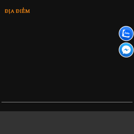
ĐỊA ĐIỂM