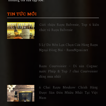
những tia lửa lập lòe.
TIN TỨC MỚI
Giới thiệu Rượu Balvenie, Top 6 kiến
thức về Rượu Balvenie
5 Lý Do Nên Lựa Chọn Cửa Hàng Rượu
Ngoại Đồng Nai – RuouNgoai.net
Rượu Courvoisier – Di sản Cognac
nước Pháp & Top 7 chai Courvoisier
đáng mua nhất
6 Chai Rượu Meukow Chính Hãng
Được Săn Đón Nhiều Nhất Tại Việt
Nam