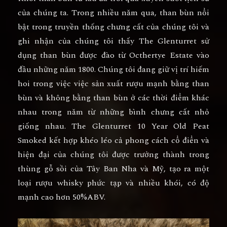
của chúng ta. Trong nhiều năm qua, than bùn nổi
bật trong truyền thống chưng cất của chúng tôi và
ghi nhận của chúng tôi thấy The Glenturret sử
dụng than bùn được đào từ Octhertye Estate vào
đầu những năm 1800. Chúng tôi đang giữ vị trí hiếm
hoi trong việc việc sản xuất rượu mạnh bằng than
bùn và không bằng than bùn ở các thời điểm khác
nhau trong năm từ những bình chưng cất nhỏ
giống nhau. The Glenturret 10 Year Old Peat
Smoked kết hợp khéo léo cả phong cách cổ điển và
hiện đại của chúng tôi được trưởng thành trong
thùng gỗ sồi của Tây Ban Nha và Mỹ, tạo ra một
loại rượu whisky phức tạp và nhiều khói, có độ
mạnh cao hơn 50%ABV.