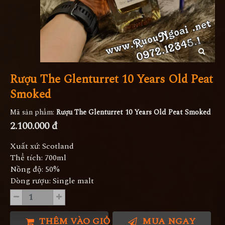
Rượu The Glenturret 10 Years Old Peat
Smoked
Mã sản phẩm:
Rượu The Glenturret 10 Years Old Peat Smoked
2.100.000 đ
Xuất xứ: Scotland
Thể tích: 700ml
Nồng độ: 50%
Dòng rượu: Single malt
THÊM VÀO GIỎ HÀNG
MUA NGAY