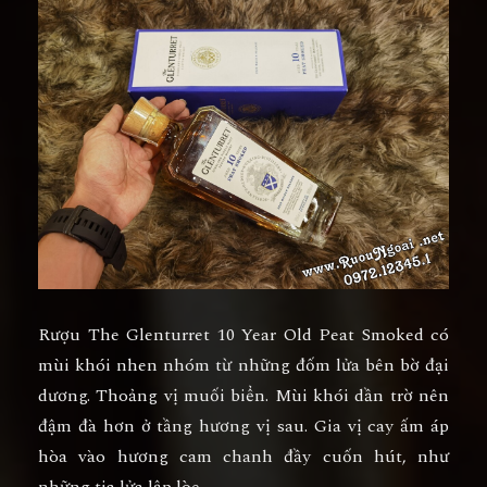
Rượu The Glenturret 10 Year Old Peat Smoked có
mùi khói nhen nhóm từ những đốm lửa bên bờ đại
dương. Thoảng vị muối biển. Mùi khói dần trờ nên
đậm đà hơn ở tầng hương vị sau. Gia vị cay ấm áp
hòa vào hương cam chanh đầy cuốn hút, như