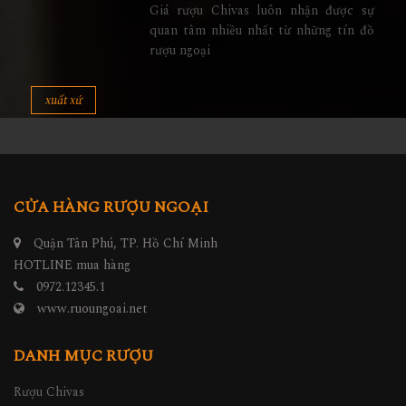
Giá rượu Chivas luôn nhận được sự
quan tâm nhiều nhất từ những tín đồ
rượu ngoại
xuất xứ
CỬA HÀNG RƯỢU NGOẠI
Quận Tân Phú, TP. Hồ Chí Minh
HOTLINE mua hàng
0972.12345.1
www.ruoungoai.net
DANH MỤC RƯỢU
Rượu Chivas