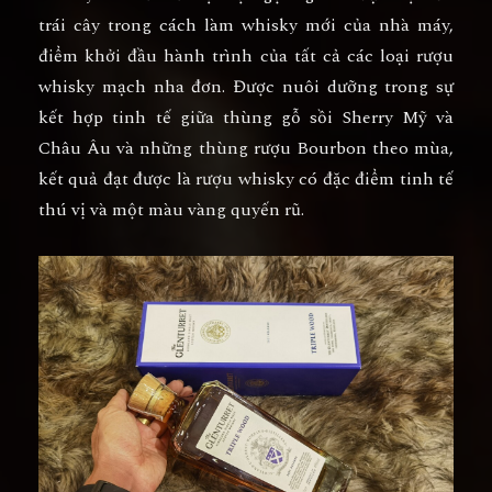
trái cây trong cách làm whisky mới của nhà máy,
điểm khởi đầu hành trình của tất cả các loại rượu
whisky mạch nha đơn. Được nuôi dưỡng trong sự
kết hợp tinh tế giữa thùng gỗ sồi Sherry Mỹ và
Châu Âu và những thùng rượu Bourbon theo mùa,
kết quả đạt được là rượu whisky có đặc điểm tinh tế
thú vị và một màu vàng quyến rũ.