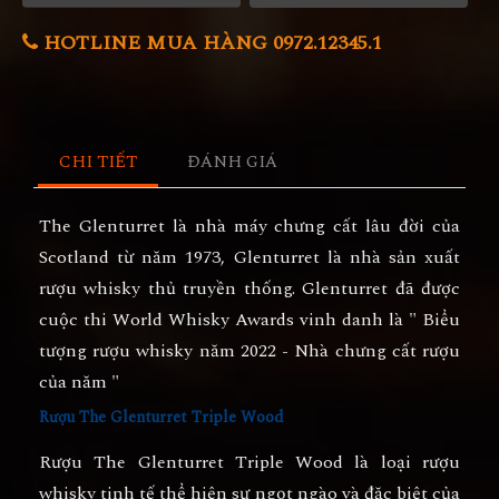
HOTLINE MUA HÀNG 0972.12345.1
CHI TIẾT
ĐÁNH GIÁ
The Glenturret
là nhà máy chưng cất lâu đời của
Scotland từ năm 1973, Glenturret là nhà sản xuất
rượu whisky thủ truyền thống. Glenturret đã được
cuộc thi World Whisky Awards vinh danh là " Biểu
tượng rượu whisky năm 2022 - Nhà chưng cất rượu
của năm "
Rượu The Glenturret Triple Wood
Rượu The Glenturret Triple Wood
là loại rượu
whisky tinh tế thể hiện sự ngọt ngào và đặc biệt của