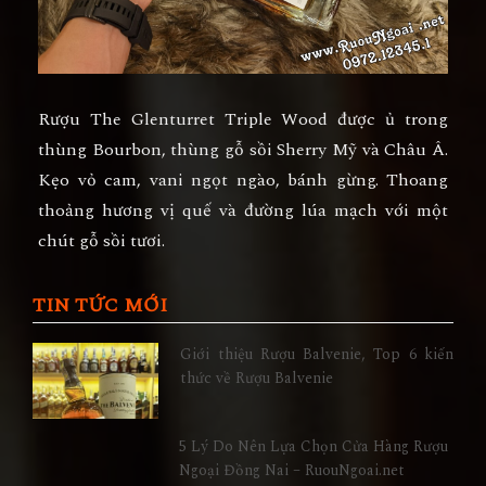
Rượu The Glenturret Triple Wood
được ủ trong
thùng Bourbon, thùng gỗ sồi Sherry Mỹ và Châu Â.
Kẹo vỏ cam, vani ngọt ngào, bánh gừng. Thoang
thoảng hương vị quế và đường lúa mạch với một
chút gỗ sồi tươi.
TIN TỨC MỚI
Giới thiệu Rượu Balvenie, Top 6 kiến
thức về Rượu Balvenie
5 Lý Do Nên Lựa Chọn Cửa Hàng Rượu
Ngoại Đồng Nai – RuouNgoai.net