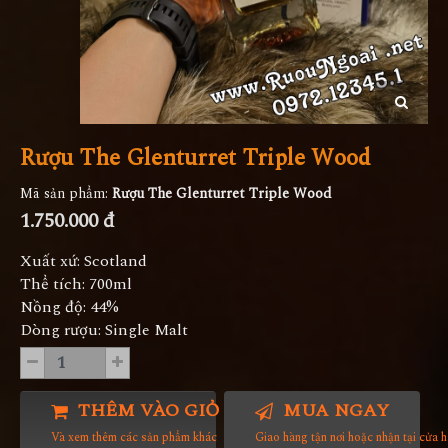
Rượu The Glenturret Triple Wood
Mã sản phẩm:
Rượu The Glenturret Triple Wood
1.750.000 đ
Xuất xứ: Scotland
Thể tích: 700ml
Nồng độ: 44%
Dòng rượu: Single Malt
THÊM VÀO GIỎ HÀNG
MUA NGAY
Và xem thêm các sản phẩm khác
Giao hàng tận nơi hoặc nhận tại cửa 