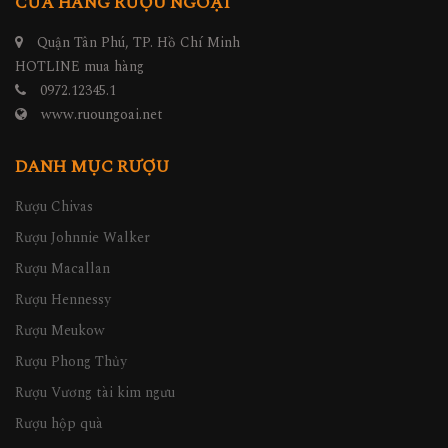
CỬA HÀNG RƯỢU NGOẠI
Quận Tân Phú, TP. Hồ Chí Minh
HOTLINE mua hàng
0972.12345.1
www.ruoungoai.net
DANH MỤC RƯỢU
Rượu Chivas
Rượu Johnnie Walker
Rượu Macallan
Rượu Hennessy
Rượu Meukow
Rượu Phong Thủy
Rượu Vương tài kim ngưu
Rượu hộp quà