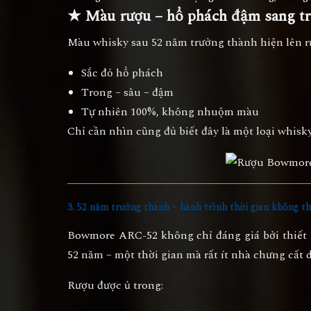
★ Màu rượu – hổ phách đậm sang t
Màu whisky sau 52 năm trưởng thành hiện lên r
Sắc đỏ hổ phách
Trong – sâu – đậm
Tự nhiên 100%, không nhuộm màu
Chỉ cần nhìn cũng đủ biết đây là một loại whisk
3. 52 năm trưởng thành – hành trình thời gian không th
Bowmore ARC-52 không chỉ đáng giá bởi thiết 
52 năm
– một thời gian mà rất ít nhà chưng cất 
Rượu được ủ trong: