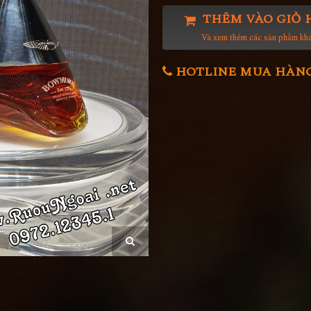
THÊM VÀO GIỎ 
Và xem thêm các sản phẩm kh
HOTLINE MUA HÀNG 0