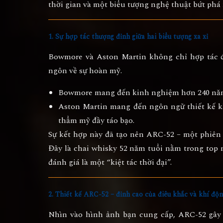
thời gian
và
một biểu tượng nghệ thuật bứt phá 
1. Sự hợp tác thượng đỉnh giữa hai biểu tượng xa xỉ
Bowmore và Aston Martin không chỉ hợp tác 
ngôn về sự hoàn mỹ
.
Bowmore mang đến kinh nghiệm
hơn 240 nă
Aston Martin mang đến
ngôn ngữ thiết kế 
thẩm mỹ đầy táo bạo.
Sự kết hợp này đã tạo nên ARC-52 – một phiên 
Đây là chai whisky 52 năm tuổi nằm trong top
đánh giá là một “kiệt tác thời đại”.
2. Thiết kế ARC-52 – đỉnh cao của điêu khắc và khí độ
Nhìn vào hình ảnh bạn cung cấp, ARC-52 gây