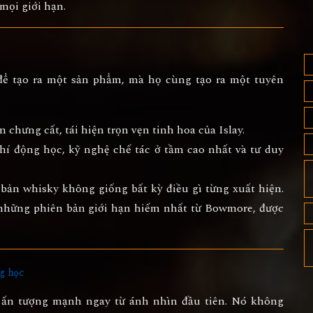
mọi giới hạn
.
để tạo ra một sản phẩm, mà họ cùng tạo ra
một tuyên
m chưng cất
, tái hiện trọn vẹn tinh hoa của Islay.
khí động học
, kỹ nghệ chế tác ở tầm cao nhất và tư duy
bản whisky không giống bất kỳ điều gì từng xuất hiện.
 những phiên bản giới hạn hiếm nhất từ Bowmore, được
ng học
 ấn tượng mạnh ngay từ ánh nhìn đầu tiên. Nó
không