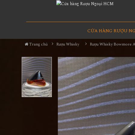
CỬA HÀNG RƯỢU N
Trang chủ
Rượu Whisky