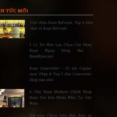
IN TỨC MỚI
Giới thiệu Rượu Balvenie, Top 6 kiến
thức về Rượu Balvenie
5 Lý Do Nên Lựa Chọn Cửa Hàng
Rượu Ngoại Đồng Nai –
RuouNgoai.net
Rượu Courvoisier – Di sản Cognac
nước Pháp & Top 7 chai Courvoisier
đáng mua nhất
6 Chai Rượu Meukow Chính Hãng
Được Săn Đón Nhiều Nhất Tại Việt
Nam
Giá rượu Chivas luôn nhận được sự