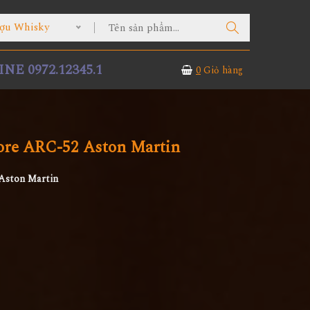
ợu Whisky
NE 0972.12345.1
0
Giỏ hàng
re ARC-52 Aston Martin
Aston Martin