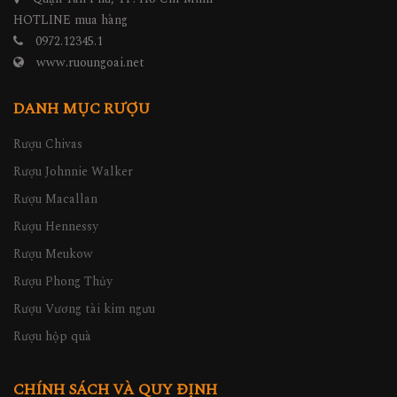
HOTLINE mua hàng
0972.12345.1
www.ruoungoai.net
DANH MỤC RƯỢU
Rượu Chivas
Rượu Johnnie Walker
Rượu Macallan
Rượu Hennessy
Rượu Meukow
Rượu Phong Thủy
Rượu Vương tài kim ngưu
Rượu hộp quà
CHÍNH SÁCH VÀ QUY ĐỊNH