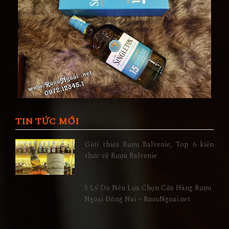
TIN TỨC MỚI
Giới thiệu Rượu Balvenie, Top 6 kiến
thức về Rượu Balvenie
5 Lý Do Nên Lựa Chọn Cửa Hàng Rượu
Ngoại Đồng Nai – RuouNgoai.net