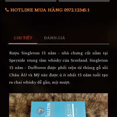
HOTLINE MUA HÀNG 0972.12345.1
CHI TIẾT
ĐÁNH GIÁ
Rượu Singleton 15 năm
- nhà chưng cất nằm tại
Speyside trung tâm whisky của Scotland. Singleton
15 năm - Dufftown được phối trộn từ thùng gỗ sồi
Châu ÂU và Mỹ này được ủ ít nhất 15 năm tuổi tạo
ra chai whisky dễ gần, mịt mượt.