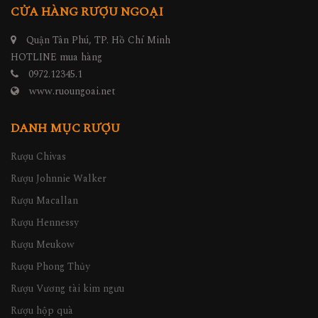
CỬA HÀNG RƯỢU NGOẠI
Quận Tân Phú, TP. Hồ Chí Minh
HOTLINE mua hàng
0972.12345.1
www.ruoungoai.net
DANH MỤC RƯỢU
Rượu Chivas
Rượu Johnnie Walker
Rượu Macallan
Rượu Hennessy
Rượu Meukow
Rượu Phong Thủy
Rượu Vương tài kim ngưu
Rượu hộp quà