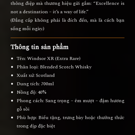
thông điệp mà thương hiệu gửi gắm:
“Excellence is
not a destination – it’s a way of life.”
(Đẳng cấp không phải là đích đến, mà là cách bạn
sống mỗi ngày.)
Thông tin sản phẩm
Tên:
Windsor XR (Extra Rare)
Phân loại:
Blended Scotch Whisky
Xuất xứ:
Scotland
Dung tích:
700ml
Nồng độ:
40%
Phong cách:
Sang trọng – êm mượt – đậm hương
gỗ sồi
Phù hợp:
Biếu tặng, trưng bày hoặc thưởng thức
trong dịp đặc biệt