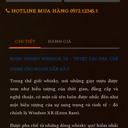
HOTLINE MUA HÀNG 0972.12345.1
CHI TIẾT
ĐÁNH GIÁ
RƯỢU WHISKY WINDSOR XR – TUYỆT TÁC PHA CHẾ
DÀNH CHO NGƯỜI DẪN ĐẦU
Trong thế giới whisky, nơi những giọt rượu được
xem như biểu tượng của thời gian, đẳng cấp và
nghệ thuật, có một cái tên luôn được nhắc đến như
một biểu tượng của sự sang trọng và tinh tế
– đó
chính là
Windsor XR (Extra Rare)
.
Được pha chế từ những dòng whisky quý hiếm nhất