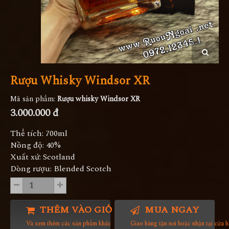
Rượu Whisky Windsor XR
Mã sản phẩm:
Rượu whisky Windsor XR
3.000.000 đ
Thể tích: 700ml
Nồng độ: 40%
Xuất xứ: Scotland
Dòng rượu: Blended Scotch
THÊM VÀO GIỎ HÀNG
MUA NGAY
Và xem thêm các sản phẩm khác
Giao hàng tận nơi hoặc nhận tại cửa 