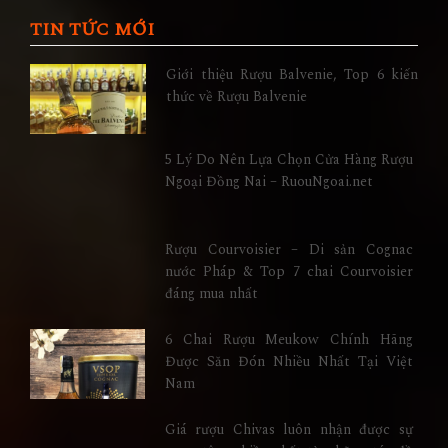
TIN TỨC MỚI
Giới thiệu Rượu Balvenie, Top 6 kiến
thức về Rượu Balvenie
5 Lý Do Nên Lựa Chọn Cửa Hàng Rượu
Ngoại Đồng Nai – RuouNgoai.net
Rượu Courvoisier – Di sản Cognac
nước Pháp & Top 7 chai Courvoisier
đáng mua nhất
6 Chai Rượu Meukow Chính Hãng
Được Săn Đón Nhiều Nhất Tại Việt
Nam
Giá rượu Chivas luôn nhận được sự