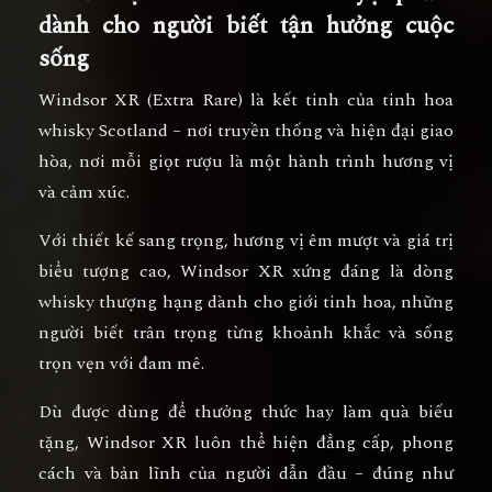
dành cho người biết tận hưởng cuộc
sống
Windsor XR (Extra Rare)
là kết tinh của tinh hoa
whisky Scotland – nơi truyền thống và hiện đại giao
hòa, nơi mỗi giọt rượu là một hành trình hương vị
và cảm xúc.
Với thiết kế sang trọng, hương vị êm mượt và giá trị
biểu tượng cao, Windsor XR xứng đáng là
dòng
whisky thượng hạng dành cho giới tinh hoa
, những
người biết trân trọng từng khoảnh khắc và sống
trọn vẹn với đam mê.
Dù được dùng để
thưởng thức hay làm quà biếu
tặng
, Windsor XR luôn thể hiện
đẳng cấp, phong
cách và bản lĩnh của người dẫn đầu
– đúng như