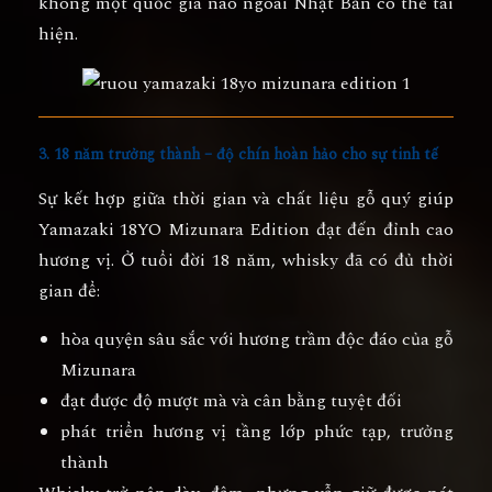
không một quốc gia nào ngoài Nhật Bản có thể tái
hiện.
3. 18 năm trưởng thành – độ chín hoàn hảo cho sự tinh tế
Sự kết hợp giữa thời gian và chất liệu gỗ quý giúp
Yamazaki 18YO Mizunara Edition đạt đến đỉnh cao
hương vị. Ở tuổi đời
18 năm
, whisky đã có đủ thời
gian để:
hòa quyện sâu sắc với hương trầm độc đáo của gỗ
Mizunara
đạt được độ mượt mà và cân bằng tuyệt đối
phát triển hương vị tầng lớp phức tạp, trưởng
thành