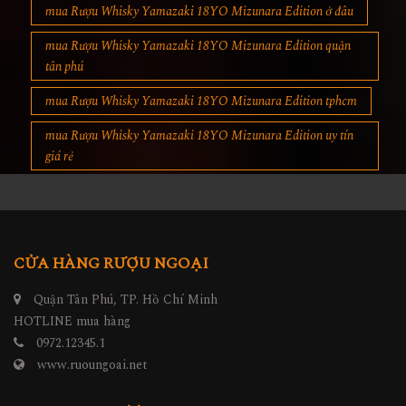
mua Rượu Whisky Yamazaki 18YO Mizunara Edition ở đâu
mua Rượu Whisky Yamazaki 18YO Mizunara Edition quận
tân phú
mua Rượu Whisky Yamazaki 18YO Mizunara Edition tphcm
mua Rượu Whisky Yamazaki 18YO Mizunara Edition uy tín
giá rẻ
CỬA HÀNG RƯỢU NGOẠI
Quận Tân Phú, TP. Hồ Chí Minh
HOTLINE mua hàng
0972.12345.1
www.ruoungoai.net