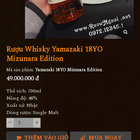
Rượu Whisky Yamazaki 18YO
Mizunara Edition
Mã sản phẩm:
Yamazaki 18YO Mizunara Edition
49.000.000 đ
Thể tích: 700ml
Nồng độ: 48%
Xuất xứ: Nhật
Dòng rượu: Single Malt
THÊM VÀO GIỎ HÀNG
MUA NGAY