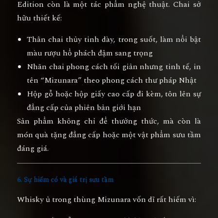
Edition
còn là một tác phẩm nghệ thuật. Chai sở
hữu thiết kế:
Thân chai thủy tinh dày, trong suốt, làm nổi bật
màu rượu
hổ phách đậm
sang trọng
Nhãn chai phong cách tối giản nhưng tinh tế, in
tên “Mizunara” theo phong cách thư pháp Nhật
Hộp gỗ hoặc hộp giấy cao cấp đi kèm, tôn lên sự
đẳng cấp của phiên bản giới hạn
Sản phẩm không chỉ để thưởng thức, mà còn là
món quà tặng đẳng cấp hoặc một vật phẩm sưu tầm
đáng giá.
6. Sự hiếm có và giá trị sưu tầm
Whisky ủ trong thùng Mizunara vốn dĩ rất hiếm vì: