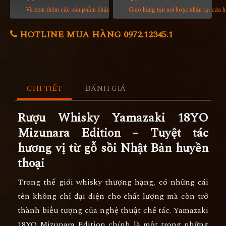
Và xem thêm các sản phẩm khác
Giao hàng tận nơi hoặc nhận tại cửa 
HOTLINE MUA HÀNG 0972.12345.1
CHI TIẾT
ĐÁNH GIÁ
Rượu Whisky Yamazaki 18YO
Mizunara Edition – Tuyệt tác
hương vị từ gỗ sồi Nhật Bản huyền
thoại
Trong thế giới whisky thượng hạng, có những cái
tên không chỉ đại diện cho chất lượng mà còn trở
thành biểu tượng của nghệ thuật chế tác.
Yamazaki
18YO Mizunara Edition
chính là một trong những