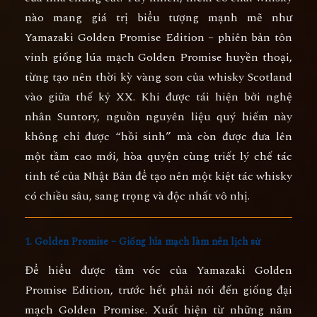
nào mang giá trị biểu tượng mạnh mẽ như
Yamazaki Golden Promise Edition
– phiên bản tôn
vinh giống lúa mạch Golden Promise huyền thoại,
từng tạo nên thời kỳ vàng son của whisky Scotland
vào giữa thế kỷ XX. Khi được tái hiện bởi nghệ
nhân Suntory, nguồn nguyên liệu quý hiếm này
không chỉ được “hồi sinh” mà còn được đưa lên
một tầm cao mới, hòa quyện cùng triết lý chế tác
tinh tế của Nhật Bản để tạo nên một kiệt tác whisky
có chiều sâu, sang trọng và độc nhất vô nhị.
1. Golden Promise – Giống lúa mạch làm nên lịch sử
Để hiểu được tầm vóc của Yamazaki Golden
Promise Edition, trước hết phải nói đến
giống đại
mạch Golden Promise
. Xuất hiện từ những năm