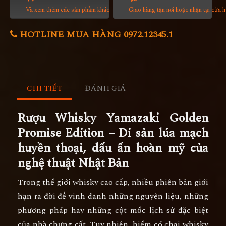
Và xem thêm các sản phẩm khác
Giao hàng tận nơi hoặc nhận tại cửa 
HOTLINE MUA HÀNG 0972.12345.1
CHI TIẾT
ĐÁNH GIÁ
Rượu Whisky Yamazaki Golden
Promise Edition – Di sản lúa mạch
huyền thoại, dấu ấn hoàn mỹ của
nghệ thuật Nhật Bản
Trong thế giới whisky cao cấp, nhiều phiên bản giới
hạn ra đời để vinh danh những nguyên liệu, những
phương pháp hay những cột mốc lịch sử đặc biệt
của nhà chưng cất. Tuy nhiên, hiếm có chai whisky