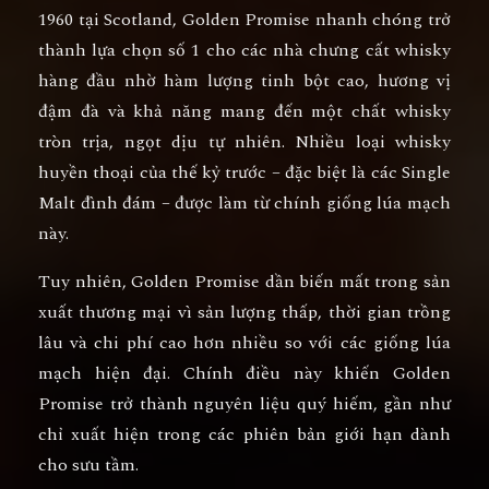
1960 tại Scotland, Golden Promise nhanh chóng trở
thành lựa chọn số 1 cho các nhà chưng cất whisky
hàng đầu nhờ hàm lượng tinh bột cao, hương vị
đậm đà và khả năng mang đến một chất whisky
tròn trịa, ngọt dịu tự nhiên. Nhiều loại whisky
huyền thoại của thế kỷ trước – đặc biệt là các Single
Malt đình đám – được làm từ chính giống lúa mạch
này.
Tuy nhiên, Golden Promise dần biến mất trong sản
xuất thương mại vì sản lượng thấp, thời gian trồng
lâu và chi phí cao hơn nhiều so với các giống lúa
mạch hiện đại. Chính điều này khiến Golden
Promise trở thành nguyên liệu quý hiếm, gần như
chỉ xuất hiện trong các phiên bản giới hạn dành
cho sưu tầm.