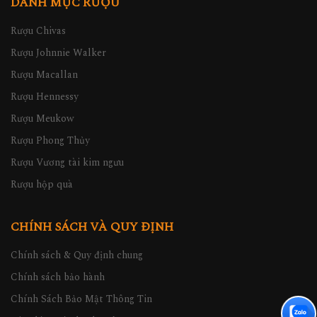
DANH MỤC RƯỢU
Rượu Chivas
Rượu Johnnie Walker
Rượu Macallan
Rượu Hennessy
Rượu Meukow
Rượu Phong Thủy
Rượu Vương tài kim ngưu
Rượu hộp quà
CHÍNH SÁCH VÀ QUY ĐỊNH
Chính sách & Quy định chung
Chính sách bảo hành
Chính Sách Bảo Mật Thông Tin