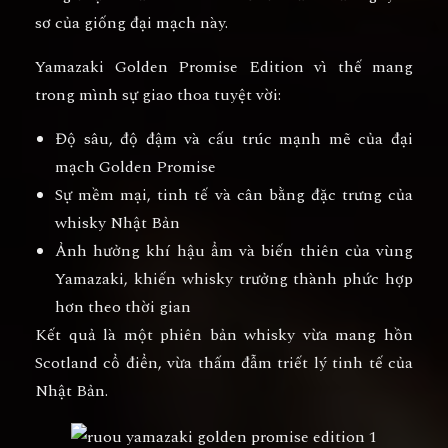
sơ của giống đại mạch này.
Yamazaki Golden Promise Edition vì thế mang
trong mình sự giao thoa tuyệt vời:
Độ sâu, độ đậm và cấu trúc mạnh mẽ của đại
mạch Golden Promise
Sự mềm mại, tinh tế và cân bằng đặc trưng của
whisky Nhật Bản
Ảnh hưởng khí hậu ẩm và biến thiên của vùng
Yamazaki
, khiến whisky trưởng thành phức hợp
hơn theo thời gian
Kết quả là một phiên bản whisky vừa mang hồn
Scotland cổ điển, vừa thấm đẫm triết lý tinh tế của
Nhật Bản.