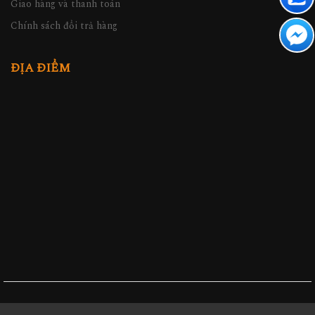
Giao hàng và thanh toán
Chính sách đổi trả hàng
ĐỊA ĐIỂM