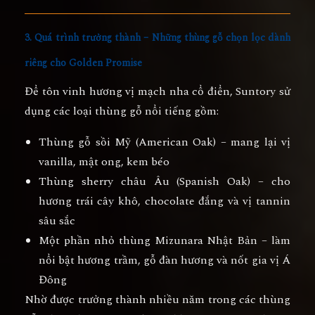
3. Quá trình trưởng thành – Những thùng gỗ chọn lọc dành
riêng cho Golden Promise
Để tôn vinh hương vị mạch nha cổ điển, Suntory sử
dụng các loại thùng gỗ nổi tiếng gồm:
Thùng gỗ sồi Mỹ
(American Oak) – mang lại vị
vanilla, mật ong, kem béo
Thùng sherry châu Âu
(Spanish Oak) – cho
hương trái cây khô, chocolate đắng và vị tannin
sâu sắc
Một phần nhỏ thùng Mizunara Nhật Bản
– làm
nổi bật hương trầm, gỗ đàn hương và nốt gia vị Á
Đông
Nhờ được trưởng thành nhiều năm trong các thùng