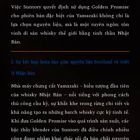
Việc Suntory quyết định sử dụng Golden Promise
cho phiên bản đặc biệt của Yamazaki không chỉ là
lựa chọn nguyên liệu, mà là một tuyên ngôn:
tôn
vinh di sản whisky thế giới bằng tinh thần Nhật
Bản
.
2. Sự kết hợp hoàn hảo giữa nguyên liệu Scotland và triết
lý Nhật Bản
Nhà máy chưng cất Yamazaki – biểu tượng đầu tiên
của whisky Nhật Bản – nổi tiếng với phong cách
thủ công cầu kỳ, sự khắt khe trong từng chi tiết và
khả năng tạo ra những batch whisky cực kỳ tinh tế.
Khi đưa Golden Promise vào quá trình sản xuất, các
bậc thầy blender của Suntory đã điều chỉnh nhiều
công đoạn nhằm khai thác tối đa bản chất nguyên