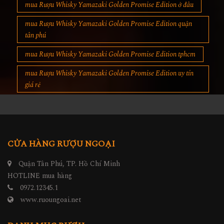
mua Rượu Whisky Yamazaki Golden Promise Edition ở đâu
mua Rượu Whisky Yamazaki Golden Promise Edition quận
tân phú
mua Rượu Whisky Yamazaki Golden Promise Edition tphcm
mua Rượu Whisky Yamazaki Golden Promise Edition uy tín
giá rẻ
CỬA HÀNG RƯỢU NGOẠI
Quận Tân Phú, TP. Hồ Chí Minh
HOTLINE mua hàng
0972.12345.1
www.ruoungoai.net