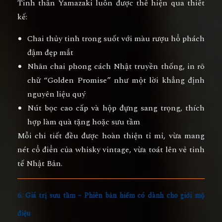
Tinh thần Yamazaki luôn được thể hiện qua thiết
kế:
Chai thủy tinh trong suốt với màu rượu hổ phách
đậm đẹp mắt
Nhãn chai phong cách Nhật truyền thống, in rõ
chữ “Golden Promise” như một lời khẳng định
nguyên liệu quý
Nút bọc cao cấp và hộp đựng sang trọng, thích
hợp làm quà tặng hoặc sưu tầm
Mỗi chi tiết đều được hoàn thiện tỉ mỉ, vừa mang
nét cổ điển của whisky vintage, vừa toát lên vẻ tinh
tế Nhật Bản.
6. Giá trị sưu tầm – Phiên bản hiếm có dành cho giới mộ
điệu