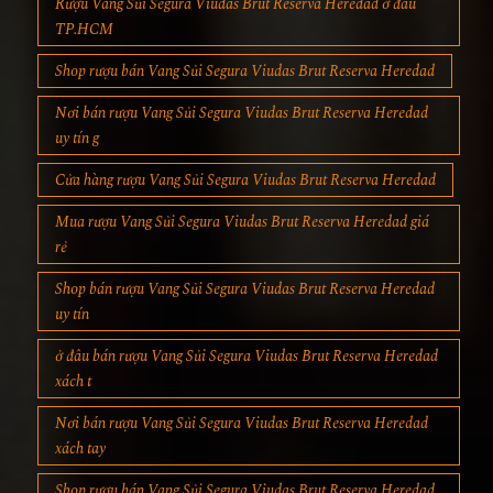
Rượu Vang Sủi Segura Viudas Brut Reserva Heredad ở đâu
TP.HCM
Shop rượu bán Vang Sủi Segura Viudas Brut Reserva Heredad
Nơi bán rượu Vang Sủi Segura Viudas Brut Reserva Heredad
uy tín g
Cửa hàng rượu Vang Sủi Segura Viudas Brut Reserva Heredad
Mua rượu Vang Sủi Segura Viudas Brut Reserva Heredad giá
rẻ
Shop bán rượu Vang Sủi Segura Viudas Brut Reserva Heredad
uy tín
ở đâu bán rượu Vang Sủi Segura Viudas Brut Reserva Heredad
xách t
Nơi bán rượu Vang Sủi Segura Viudas Brut Reserva Heredad
xách tay
Shop rượu bán Vang Sủi Segura Viudas Brut Reserva Heredad