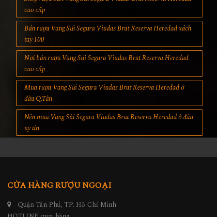
cao cấp
Bán rượu Vang Sủi Segura Viudas Brut Reserva Heredad xách
tay 100
Nơi bán rượu Vang Sủi Segura Viudas Brut Reserva Heredad
cao cấp
Mua rượu Vang Sủi Segura Viudas Brut Reserva Heredad ở
đâu Q.Tân
Nên mua Vang Sủi Segura Viudas Brut Reserva Heredad ở đâu
uy tín
CỬA HÀNG RƯỢU NGOẠI
Quận Tân Phú, TP. Hồ Chí Minh
HOTLINE mua hàng