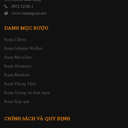
0972.12345.1
www.ruoungoai.net
DANH MỤC RƯỢU
Rượu Chivas
Rượu Johnnie Walker
Rượu Macallan
Rượu Hennessy
Rượu Meukow
Rượu Phong Thủy
Rượu Vương tài kim ngưu
Rượu hộp quà
CHÍNH SÁCH VÀ QUY ĐỊNH