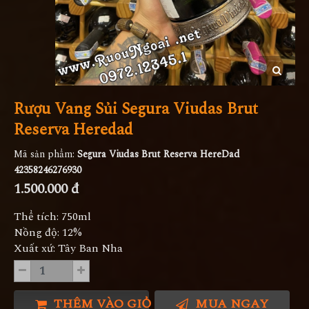
Rượu Vang Sủi Segura Viudas Brut
Reserva Heredad
Mã sản phẩm:
Segura Viudas Brut Reserva HereDad
42358246276930
1.500.000 đ
Thể tích: 750ml
Nồng độ: 12%
Xuất xứ: Tây Ban Nha
THÊM VÀO GIỎ HÀNG
MUA NGAY