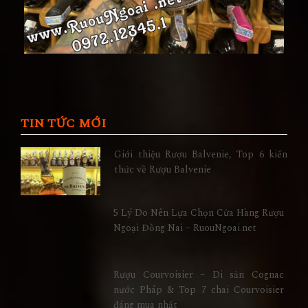
TIN TỨC MỚI
Giới thiệu Rượu Balvenie, Top 6 kiến
thức về Rượu Balvenie
5 Lý Do Nên Lựa Chọn Cửa Hàng Rượu
Ngoại Đồng Nai – RuouNgoai.net
Rượu Courvoisier – Di sản Cognac
nước Pháp & Top 7 chai Courvoisier
đáng mua nhất