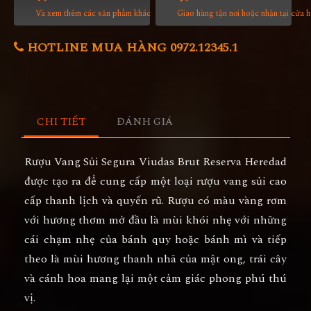
Và xem thêm các sản phẩm khác
Giao hàng tận nơi hoặc nhận tại cửa 
HOTLINE MUA HÀNG 0972.12345.1
CHI TIẾT
ĐÁNH GIÁ
Rượu Vang Sủi Segura Viudas Brut Reserva Heredad
được tạo ra để cung cấp một loại rượu vang sủi cao
cấp thanh lịch và quyến rũ. Rượu có màu vàng rơm
với hương thơm mở đầu là mùi khói nhẹ với những
cái chạm nhẹ của bánh quy hoặc bánh mì và tiếp
theo là mùi hương thanh nhã của mật ong, trái cây
và cánh hoa mang lại một cảm giác phong phú thú
vị.