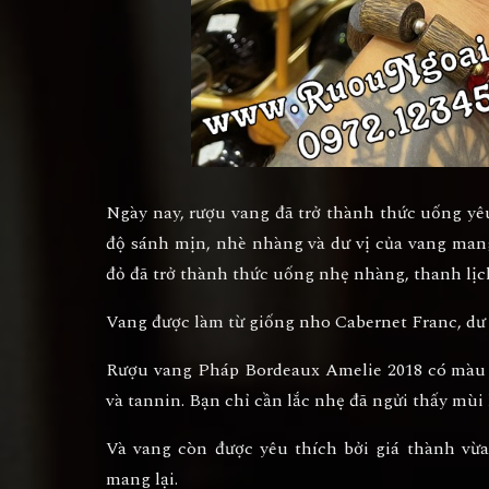
Ngày nay, rượu vang đã trở thành thức uống yêu
độ sánh mịn, nhè nhàng và dư vị của vang mang 
đỏ đã trở thành thức uống nhẹ nhàng, thanh lịc
Vang được làm từ giống nho Cabernet Franc, dư 
Rượu vang Pháp Bordeaux Amelie 2018 có màu 
và tannin. Bạn chỉ cần lắc nhẹ đã ngửi thấy mùi l
Và vang còn được yêu thích bởi giá thành vừ
mang lại.