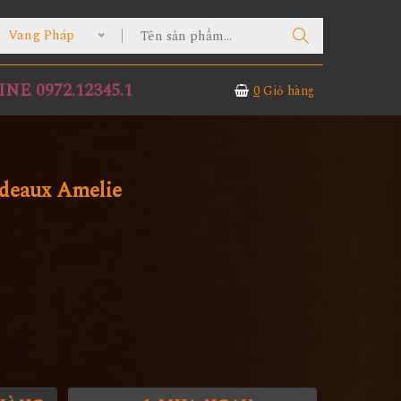
ang Pháp
NE 0972.12345.1
0
Giỏ hàng
deaux Amelie