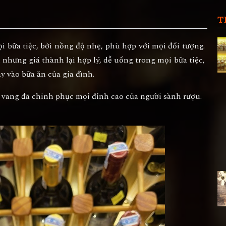
T
 bữa tiệc, bởi nồng độ nhẹ, phù hợp với mọi đối tượng.
nhưng giá thành lại hợp lý, dễ uống trong mọi bữa tiệc,
y vào bữa ăn của gia đình.
 vang đã chinh phục mọi đỉnh cao của người sành rượu.