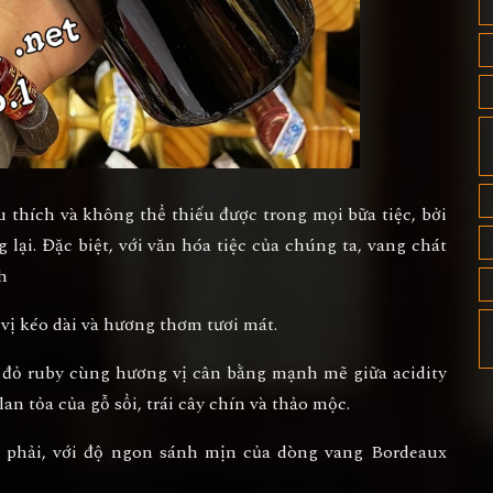
 thích và không thể thiếu được trong mọi bữa tiệc, bởi
lại. Đặc biệt, với văn hóa tiệc của chúng ta, vang chát
h
vị kéo dài và hương thơm tươi mát.
đỏ ruby cùng hương vị cân bằng mạnh mẽ giữa acidity
an tỏa của gỗ sổi, trái cây chín và thảo mộc.
a phải, với độ ngon sánh mịn của dòng vang Bordeaux