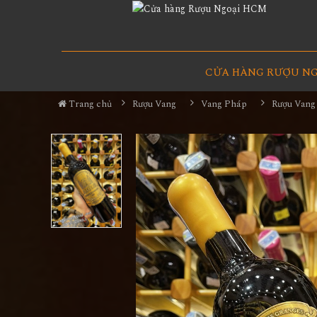
CỬA HÀNG RƯỢU N
Trang chủ
Rượu Vang
Vang Pháp