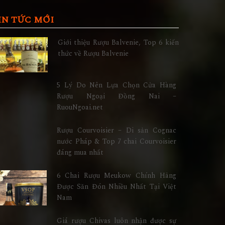
IN TỨC MỚI
Giới thiệu Rượu Balvenie, Top 6 kiến
thức về Rượu Balvenie
5 Lý Do Nên Lựa Chọn Cửa Hàng
Rượu Ngoại Đồng Nai –
RuouNgoai.net
Rượu Courvoisier – Di sản Cognac
nước Pháp & Top 7 chai Courvoisier
đáng mua nhất
6 Chai Rượu Meukow Chính Hãng
Được Săn Đón Nhiều Nhất Tại Việt
Nam
Giá rượu Chivas luôn nhận được sự