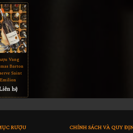
ượu Vang
mas Barton
serve Saint
Emilion
Liên hệ
MỤC RƯỢU
CHÍNH SÁCH VÀ QUY ĐỊ