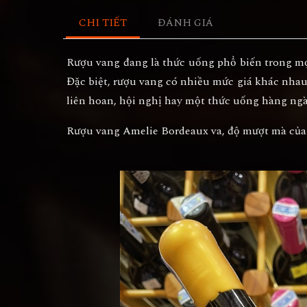
CHI TIẾT
ĐÁNH GIÁ
Rượu vang
đang là thức uống phổ biến trong mọi
Đặc biệt, rượu vang có nhiều mức giá khác nhau 
liên hoan, hội nghị hay một thức uống hàng ngà
Rượu vang Amelie Bordeaux va
, độ mượt mà của