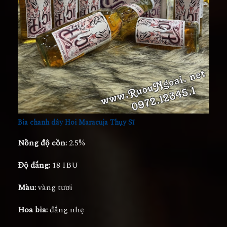
Bia chanh dây Hoi Maracuja Thụy Sĩ
Nồng độ cồn:
2.5%
Độ đắng:
18 IBU
Màu:
vàng tươi
Hoa bia:
đắng nhẹ