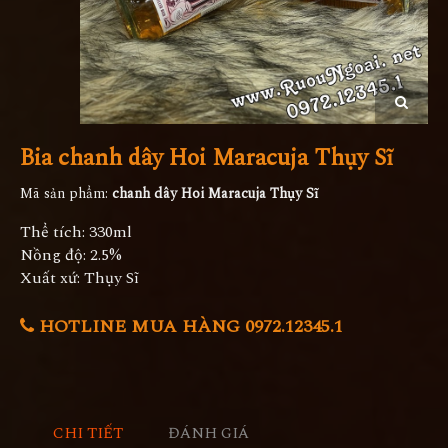
Bia chanh dây Hoi Maracuja Thụy Sĩ
Mã sản phẩm:
chanh dây Hoi Maracuja Thụy Sĩ
Thể tích: 330ml
Nồng độ: 2.5%
Xuất xứ: Thụy Sĩ
HOTLINE MUA HÀNG 0972.12345.1
CHI TIẾT
ĐÁNH GIÁ