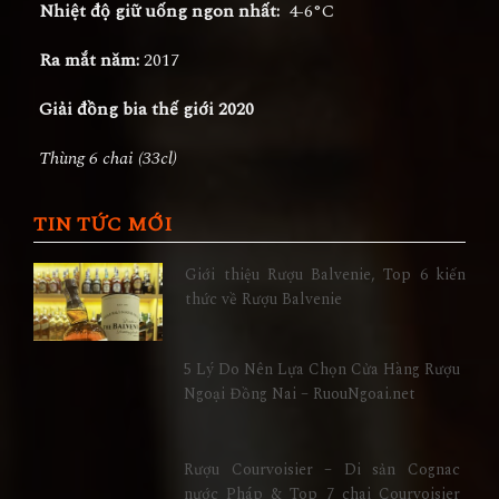
Nhiệt độ giữ uống ngon nhất:
4-6°C
Ra mắt năm:
2017
Giải đồng bia thế giới 2020
Thùng 6 chai (33cl)
TIN TỨC MỚI
Giới thiệu Rượu Balvenie, Top 6 kiến
thức về Rượu Balvenie
5 Lý Do Nên Lựa Chọn Cửa Hàng Rượu
Ngoại Đồng Nai – RuouNgoai.net
Rượu Courvoisier – Di sản Cognac
nước Pháp & Top 7 chai Courvoisier