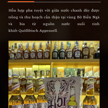
Hỗn hợp pha tuyệt vời giữa nước chanh dây được
trồng và thu hoạch cẩn thận tại vùng Bờ Biển Ngà
và bia từ nguồn nước suối tinh
khiết Quöllfrisch Appenzell.