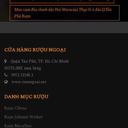
Mua rượu Bia chanh dây Hoi Maracuja Thụy Sĩ ở đâu Q.Tân
Phú Rượu
CỬA HÀNG RƯỢU NGOẠI
Quận Tân Phú, TP. Hồ Chí Minh
HOTLINE mua hàng
0972.12345.1
www.ruoungoai.net
DANH MỤC RƯỢU
Rượu Chivas
Rượu Johnnie Walker
Rượu Macallan