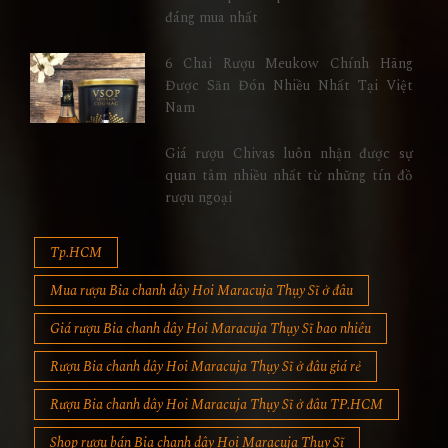
đáng mua nhất
6 Chai Rượu Meukow Chính Hãng
Được Săn Đón Nhiều Nhất Tại Việt
Nam
Giá rượu Chivas luôn nhận được sự
quan tâm nhiều nhất từ những tín đồ
rượu ngoại
Tp.HCM
Mua rượu Bia chanh dây Hoi Maracuja Thụy Sĩ ở đâu
Giá rượu Bia chanh dây Hoi Maracuja Thụy Sĩ bao nhiêu
Rượu Bia chanh dây Hoi Maracuja Thụy Sĩ ở đâu giá rẻ
Rượu Bia chanh dây Hoi Maracuja Thụy Sĩ ở đâu TP.HCM
Shop rượu bán Bia chanh dây Hoi Maracuja Thụy Sĩ