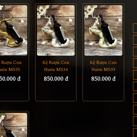
 Rượu Con
Kệ Rượu Con
Kệ Rượu Con
ươu MS35
Hươu MS34
Hươu MS33
50.000 đ
850.000 đ
850.000 đ