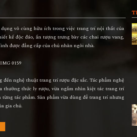
T
dụng vô cùng hữu ích trong việc trang trí nội thất của
iết kế độc đáo, ấn tượng trưng bày các chai rượu vang,
hình được đẳng cấp của chủ nhân ngôi nhà.
đến nghệ thuật trang trí rượu đặc sắc. Tác phẩm nghệ
Vừa thưởng thức ly rượu, vừa ngắm nhìn kiệt tác
trang trí
 từng tác phẩm. Sản phẩm vừa dùng để trang trí nhưng
a gia chủ.