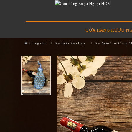
CỬA HÀNG RƯỢU N
Trang chủ
Kệ Rượu Siêu Đẹp
Kệ Rượu Con Công 