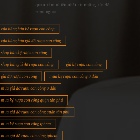
quan tâm nhiều nhất từ những tín đồ
rượu ngoại
cửa hàng bán kệ rượu con công
cửa hàng bán giá đỡ rượu con công
shop bán kệ rượu con công
shop bán giá đỡ rượu con công
giá kệ rượu con công
giá đỡ rượu con công
mua kệ rượu con công ở đâu
mua giá đỡ rượu con công ở đâu
mua kệ rượu con công quận tân phú
mua giá đỡ rượu con công quận tân phú
mua kệ rượu con công tphcm
mua giá đỡ rượu con công tphcm