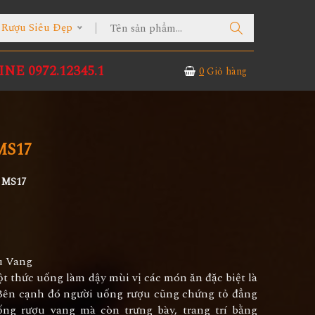
 Rượu Siêu Đẹp
NE 0972.12345.1
0
Giỏ hàng
MS17
 MS17
u Vang
 thức uống làm dậy mùi vị các món ăn đặc biệt là
ên cạnh đó người uống rượu cũng chứng tỏ đẳng
ng rượu vang mà còn trưng bày, trang trí bằng