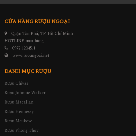
CỬA HÀNG RƯỢU NGOẠI
Quận Tân Phú, TP. Hồ Chí Minh
HOTLINE mua hàng
0972.12345.1
www.ruoungoai.net
DANH MỤC RƯỢU
Rượu Chivas
Rượu Johnnie Walker
Rượu Macallan
Rượu Hennessy
Rượu Meukow
Rượu Phong Thủy