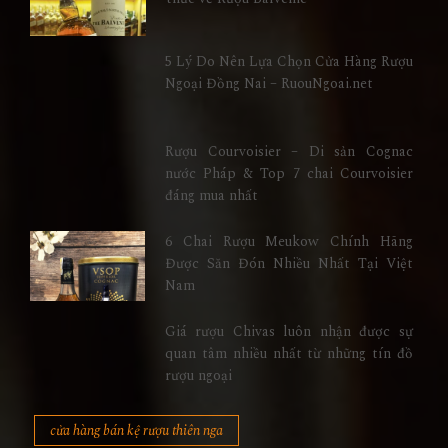
5 Lý Do Nên Lựa Chọn Cửa Hàng Rượu
Ngoại Đồng Nai – RuouNgoai.net
Rượu Courvoisier – Di sản Cognac
nước Pháp & Top 7 chai Courvoisier
đáng mua nhất
6 Chai Rượu Meukow Chính Hãng
Được Săn Đón Nhiều Nhất Tại Việt
Nam
Giá rượu Chivas luôn nhận được sự
quan tâm nhiều nhất từ những tín đồ
rượu ngoại
cửa hàng bán kệ rượu thiên nga