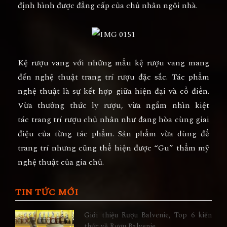
định hình được đẳng cấp của chủ nhân ngôi nhà.
Kệ rượu vang
với những mẩu kệ rượu vang mang
đến nghệ thuật trang trí rượu đặc sắc. Tác phẩm
nghệ thuật là sự kết hợp giữa hiện đại và cổ điển.
Vừa thưởng thức ly rượu, vừa ngắm nhìn kiệt
tác
trang trí rượu
chủ nhân như đang hòa cùng giai
điệu của từng tác phẩm. Sản phẩm vừa dùng để
trang trí nhưng cũng thể hiện được “Gu” thẩm mỹ
nghệ thuật của gia chủ.
TIN TỨC MỚI
Giới thiệu Rượu Balvenie, Top 6 kiến
thức về Rượu Balvenie