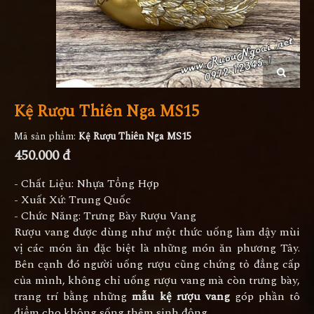
Kệ Rượu Thiên Nga MS15
Mã sản phẩm:
Kệ Rượu Thiên Nga MS15
450.000 đ
- Chất Liệu: Nhựa Tổng Hợp
- Xuất Xứ: Trung Quốc
- Chức Năng: Trưng Bày Rượu Vang
Rượu vang được dùng như một thức uống làm dậy mùi
vị các món ăn đặc biệt là những món ăn phương Tây.
Bên cạnh đó người uống rượu cũng chứng tỏ đẳng cấp
của mình, không chỉ uống rượu vang mà còn trưng bày,
trang trí bằng những
mẫu kệ rượu vang
góp phần tô
điểm cho không sống thêm sinh động.