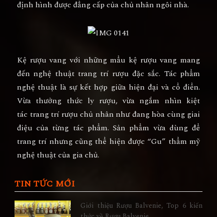
định hình được đẳng cấp của chủ nhân ngôi nhà.
Kệ rượu vang
với những mẩu kệ rượu vang mang
đến nghệ thuật trang trí rượu đặc sắc. Tác phẩm
nghệ thuật là sự kết hợp giữa hiện đại và cổ điển.
Vừa thưởng thức ly rượu, vừa ngắm nhìn kiệt
tác
trang trí rượu
chủ nhân như đang hòa cùng giai
điệu của từng tác phẩm. Sản phẩm vừa dùng để
trang trí nhưng cũng thể hiện được “Gu” thẩm mỹ
nghệ thuật của gia chủ.
TIN TỨC MỚI
Giới thiệu Rượu Balvenie, Top 6 kiến
thức về Rượu Balvenie