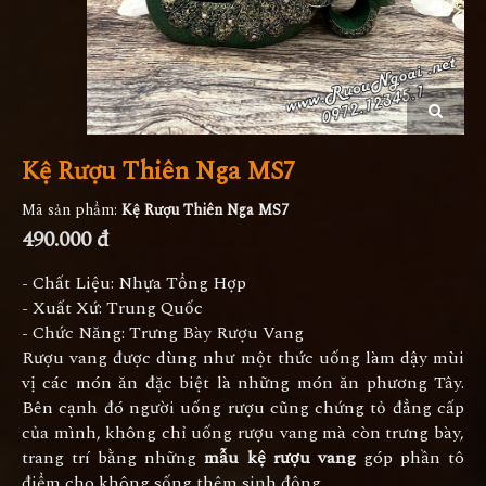
Kệ Rượu Thiên Nga MS7
Mã sản phẩm:
Kệ Rượu Thiên Nga MS7
490.000 đ
- Chất Liệu: Nhựa Tổng Hợp
- Xuất Xứ: Trung Quốc
- Chức Năng: Trưng Bày Rượu Vang
Rượu vang được dùng như một thức uống làm dậy mùi
vị các món ăn đặc biệt là những món ăn phương Tây.
Bên cạnh đó người uống rượu cũng chứng tỏ đẳng cấp
của mình, không chỉ uống rượu vang mà còn trưng bày,
trang trí bằng những
mẫu kệ rượu vang
góp phần tô
điểm cho không sống thêm sinh động.