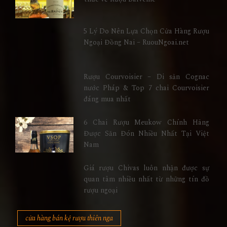
5 Lý Do Nên Lựa Chọn Cửa Hàng Rượu
Ngoại Đồng Nai – RuouNgoai.net
Rượu Courvoisier – Di sản Cognac
nước Pháp & Top 7 chai Courvoisier
đáng mua nhất
6 Chai Rượu Meukow Chính Hãng
Được Săn Đón Nhiều Nhất Tại Việt
Nam
Giá rượu Chivas luôn nhận được sự
quan tâm nhiều nhất từ những tín đồ
rượu ngoại
cửa hàng bán kệ rượu thiên nga