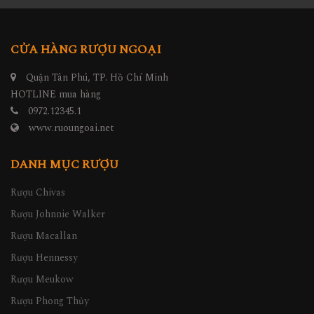
CỬA HÀNG RƯỢU NGOẠI
Quận Tân Phú, TP. Hồ Chí Minh
HOTLINE mua hàng
0972.12345.1
www.ruoungoai.net
DANH MỤC RƯỢU
Rượu Chivas
Rượu Johnnie Walker
Rượu Macallan
Rượu Hennessy
Rượu Meukow
Rượu Phong Thủy