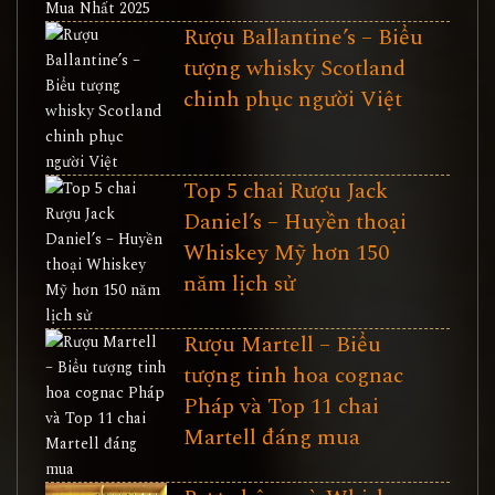
Rượu Ballantine’s – Biểu
tượng whisky Scotland
chinh phục người Việt
Top 5 chai Rượu Jack
Daniel’s – Huyền thoại
Whiskey Mỹ hơn 150
năm lịch sử
Rượu Martell – Biểu
tượng tinh hoa cognac
Pháp và Top 11 chai
Martell đáng mua