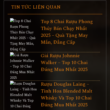
TIN TỨC LIÊN QUAN
Top 8 Chai Rượu Phong
Thủy Bán Chạy Nhất
2025 – Quà Tặng May
Mắn, Đẳng Cấp
Giá Rượu Johnnie
Walker – Top 10 Chai
Đáng Mua Nhất 2025
Rượu Douglas Laing –
Tinh Hoa Blended Malt
Whisky Và Top 10 Chai
Đáng Mua Nhất 2025