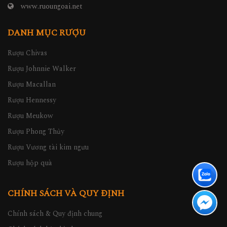
www.ruoungoai.net
DANH MỤC RƯỢU
Rượu Chivas
Rượu Johnnie Walker
Rượu Macallan
Rượu Hennessy
Rượu Meukow
Rượu Phong Thủy
Rượu Vương tài kim ngưu
Rượu hộp quà
CHÍNH SÁCH VÀ QUY ĐỊNH
Chính sách & Quy định chung