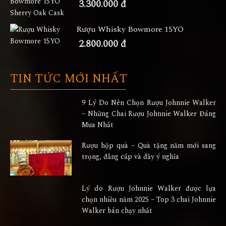
3.300.000 đ
Rượu Whisky Bowmore 15YO
2.800.000 đ
TIN TỨC MỚI NHẤT
9 Lý Do Nên Chọn Rượu Johnnie Walker
– Những Chai Rượu Johnnie Walker Đáng
Mua Nhất
Rượu hộp quà – Quà tặng năm mới sang
trọng, đẳng cấp và đầy ý nghĩa
Lý do Rượu Johnnie Walker được lựa
chọn nhiều năm 2025 – Top 3 chai Johnnie
Walker bán chạy nhất