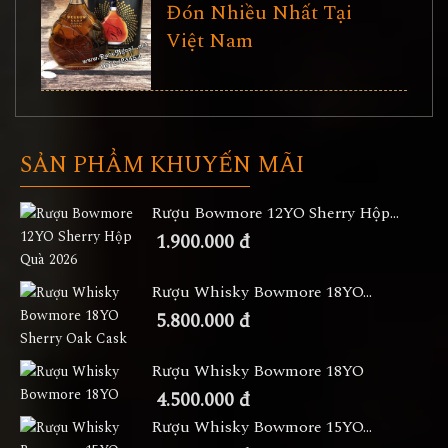
Đón Nhiều Nhất Tại
Việt Nam
SẢN PHẨM KHUYẾN MÃI
Rượu Bowmore 12YO Sherry Hộp...
1.900.000 đ
Rượu Whisky Bowmore 18YO...
5.800.000 đ
Rượu Whisky Bowmore 18YO
4.500.000 đ
Rượu Whisky Bowmore 15YO...