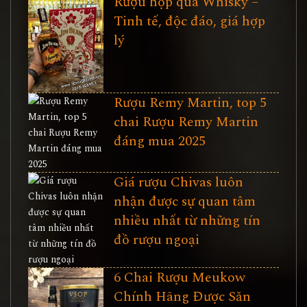
Rượu hộp quà Whisky –
Tinh tế, độc đáo, giá hợp
lý
Rượu Remy Martin, top 5
chai Rượu Remy Martin
đáng mua 2025
Giá rượu Chivas luôn
nhận được sự quan tâm
nhiều nhất từ những tín
đồ rượu ngoại
6 Chai Rượu Meukow
Chính Hãng Được Săn