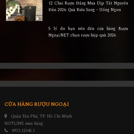
12 Chai Rượu Đáng Mua Dịp Tết Nguyên
Đán 2026: Quà Biếu Sang – Uống Ngon
5 lý do bạn nên đến cửa hàng Rượu
Ngoại.NET chọn rượu hộp quà 2026
CỬA HÀNG RƯỢU NGOẠI
Quận Tân Phú, TP. Hồ Chí Minh
HOTLINE mua hàng
0972.12345.1