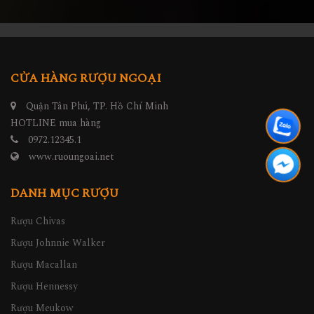
CỬA HÀNG RƯỢU NGOẠI
Quận Tân Phú, TP. Hồ Chí Minh
HOTLINE mua hàng
0972.12345.1
www.ruoungoai.net
DANH MỤC RƯỢU
Rượu Chivas
Rượu Johnnie Walker
Rượu Macallan
Rượu Hennessy
Rượu Meukow