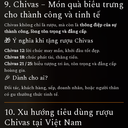
9. Chivas – Món quà biểu trưng
cho thành công và tinh tế
Chivas không chỉ là rượu, mà còn là
thông điệp của sự
thành công, lòng tôn trọng và đẳng cấp
.
🎁 Ý nghĩa khi tặng rượu Chivas
Chivas 12:
lời chúc may mắn, khởi đầu tốt đẹp.
Chivas 18:
chúc phát tài, thăng tiến.
Chivas 21 / 25:
biểu tượng tri ân, tôn trọng và đẳng cấp
hoàng gia.
🎉 Dành cho ai?
Đối tác, khách hàng, sếp, doanh nhân, hoặc người thân
có gu thưởng thức tinh tế.
10. Xu hướng tiêu dùng rượu
Chivas tại Việt Nam