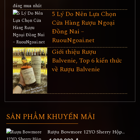
5 Lý Do Nên Lựa Chọn
Cửa Hàng Rượu Ngoại
Đồng Nai –
RuouNgoai.net
Giới thiệu Rượu
Balvenie, Top 6 kiến thức
về Rượu Balvenie
SẢN PHẨM KHUYẾN MÃI
Rượu Bowmore 12YO Sherry Hộp...