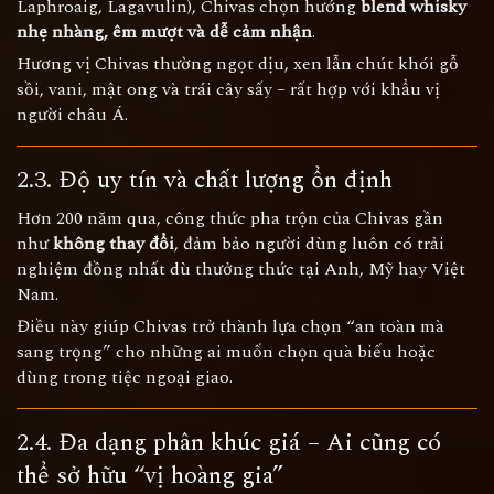
Laphroaig, Lagavulin), Chivas chọn hướng
blend whisky
nhẹ nhàng, êm mượt và dễ cảm nhận
.
Hương vị Chivas thường ngọt dịu, xen lẫn chút khói gỗ
sồi, vani, mật ong và trái cây sấy – rất hợp với khẩu vị
người châu Á.
2.3. Độ uy tín và chất lượng ổn định
Hơn 200 năm qua, công thức pha trộn của Chivas gần
như
không thay đổi
, đảm bảo người dùng luôn có trải
nghiệm đồng nhất dù thưởng thức tại Anh, Mỹ hay Việt
Nam.
Điều này giúp Chivas trở thành lựa chọn “an toàn mà
sang trọng” cho những ai muốn chọn quà biếu hoặc
dùng trong tiệc ngoại giao.
2.4. Đa dạng phân khúc giá – Ai cũng có
thể sở hữu “vị hoàng gia”