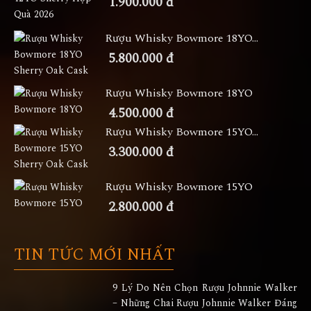
1.900.000 đ
Rượu Whisky Bowmore 18YO...
5.800.000 đ
Rượu Whisky Bowmore 18YO
4.500.000 đ
Rượu Whisky Bowmore 15YO...
3.300.000 đ
Rượu Whisky Bowmore 15YO
2.800.000 đ
TIN TỨC MỚI NHẤT
9 Lý Do Nên Chọn Rượu Johnnie Walker
– Những Chai Rượu Johnnie Walker Đáng