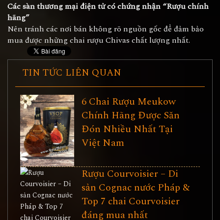
Các sàn thương mại điện tử có chứng nhận “Rượu chính
hãng”
Nên tránh các nơi bán không rõ nguồn gốc để đảm bảo
mua được những chai rượu Chivas chất lượng nhất.
TIN TỨC LIÊN QUAN
6 Chai Rượu Meukow
Chính Hãng Được Săn
Đón Nhiều Nhất Tại
Việt Nam
Rượu Courvoisier – Di
sản Cognac nước Pháp &
Top 7 chai Courvoisier
đáng mua nhất