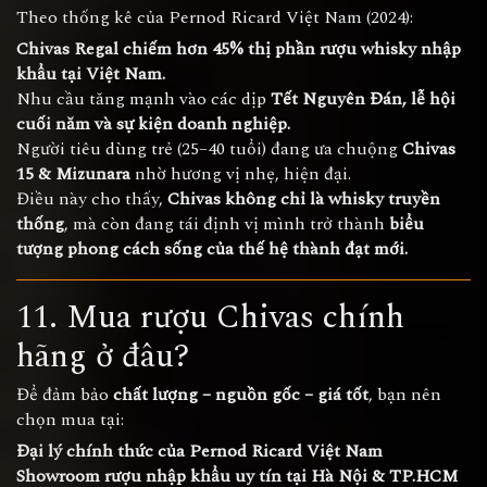
Theo thống kê của Pernod Ricard Việt Nam (2024):
Chivas Regal chiếm hơn 45% thị phần rượu whisky nhập
khẩu tại Việt Nam.
Nhu cầu tăng mạnh vào các dịp
Tết Nguyên Đán, lễ hội
cuối năm và sự kiện doanh nghiệp.
Người tiêu dùng trẻ (25–40 tuổi) đang ưa chuộng
Chivas
15 & Mizunara
nhờ hương vị nhẹ, hiện đại.
Điều này cho thấy,
Chivas không chỉ là whisky truyền
thống
, mà còn đang tái định vị mình trở thành
biểu
tượng phong cách sống của thế hệ thành đạt mới.
11. Mua rượu Chivas chính
hãng ở đâu?
Để đảm bảo
chất lượng – nguồn gốc – giá tốt
, bạn nên
chọn mua tại:
Đại lý chính thức của Pernod Ricard Việt Nam
Showroom rượu nhập khẩu uy tín tại Hà Nội & TP.HCM