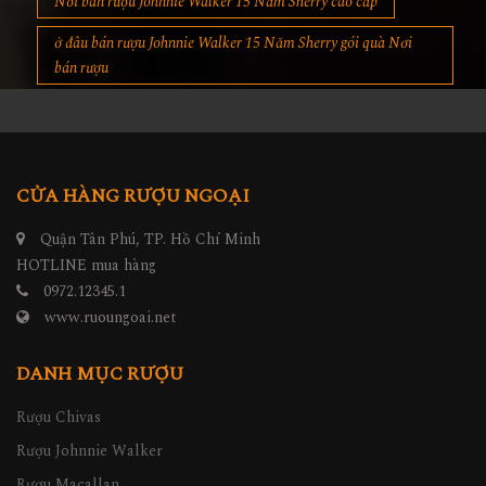
Nơi bán rượu Johnnie Walker 15 Năm Sherry cao cấp
ở đâu bán rượu Johnnie Walker 15 Năm Sherry gói quà Nơi
bán rượu
CỬA HÀNG RƯỢU NGOẠI
Quận Tân Phú, TP. Hồ Chí Minh
HOTLINE mua hàng
0972.12345.1
www.ruoungoai.net
DANH MỤC RƯỢU
Rượu Chivas
Rượu Johnnie Walker
Rượu Macallan