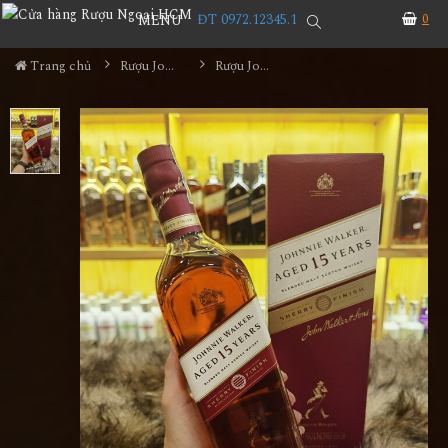
ĐT 0972.12345.1
0
MENU
Trang chủ
Rượu Johnnie walker
Rượu Johnnie Walker 15 Năm Sherry