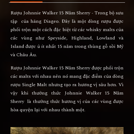
Rượu Johnnie Walker 15 Năm Sherry - Trong bộ sưu
tập của hãng Diageo. Đây là một dòng rượu được
phối trộn một cách đặc biệt từ các whisky malts của
các vùng như Speyside, Highland, Lowland và
Island được ủ ít nhất 15 năm trong thùng gỗ sồi Mỹ
và Châu Âu.
Rượu Johnnie Walker 15 Năm Sherry được phối trộn
các malts với nhau nên nó mang đặc điểm của dòng
rượu Single Malt nhưng tạo ra hương vị sâu hơn. Vì
vậy khi thưởng thức Johnnie Walker 15 Năm
Sherry là thưởng thức hương vị của các vùng được
hòa quyện lại với nhau thành một.