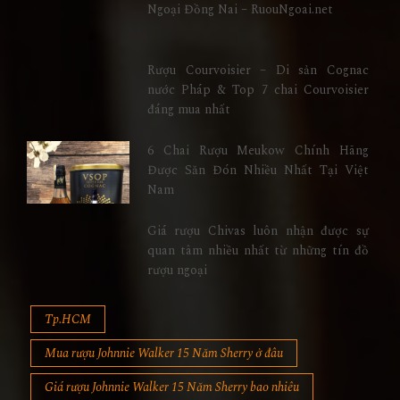
Ngoại Đồng Nai – RuouNgoai.net
Rượu Courvoisier – Di sản Cognac
nước Pháp & Top 7 chai Courvoisier
đáng mua nhất
6 Chai Rượu Meukow Chính Hãng
Được Săn Đón Nhiều Nhất Tại Việt
Nam
Giá rượu Chivas luôn nhận được sự
quan tâm nhiều nhất từ những tín đồ
rượu ngoại
Tp.HCM
Mua rượu Johnnie Walker 15 Năm Sherry ở đâu
Giá rượu Johnnie Walker 15 Năm Sherry bao nhiêu