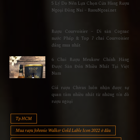
5 Lý Do Nên Lựa Chọn Cửa Hàng Rượu
Ngoại Đồng Nai – RuouNgoai.net
Rượu Courvoisier – Di sản Cognac
nước Pháp & Top 7 chai Courvoisier
đáng mua nhất
6 Chai Rượu Meukow Chính Hãng
Được Săn Đón Nhiều Nhất Tại Việt
Nam
Giá rượu Chivas luôn nhận được sự
quan tâm nhiều nhất từ những tín đồ
rượu ngoại
Tp.HCM
Mua rượu Johnnie Walker Gold Lable Icon 2022 ở đâu