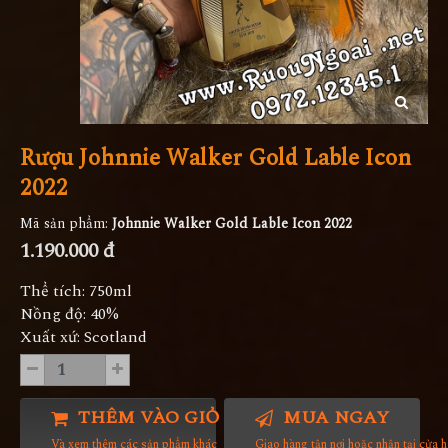
Rượu Johnnie Walker Gold Lable Icon
2022
Mã sản phẩm:
Johnnie Walker Gold Lable Icon 2022
1.190.000 đ
Thể tích: 750ml
Nồng độ: 40%
Xuất xứ: Scotland
THÊM VÀO GIỎ HÀNG
MUA NGAY
Và xem thêm các sản phẩm khác
Giao hàng tận nơi hoặc nhận tại cửa 