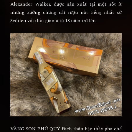
Alexander Walker, được sản xuất tại một sốt ít
những xưởng chưng cất rượu nổi tiếng nhất xứ
Scốtlen với thời gian ủ từ 18 năm trở lên.
VÀNG SON PHÚ QUÝ
Đích thân bậc thầy pha chế