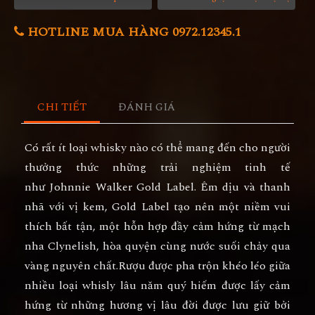
HOTLINE MUA HÀNG 0972.12345.1
CHI TIẾT
ĐÁNH GIÁ
Có rất ít loại whisky nào có thể mang đến cho người
thưởng thức những trải nghiệm tinh tế
như Johnnie Walker Gold Label. Êm dịu và thanh
nhã với vị kem, Gold Label tạo nên một niềm vui
thích bất tận, một hỗn hợp đầy cảm hứng từ mạch
nha Clynelish, hòa quyện cùng nước suối chảy qua
vàng nguyên chất.Rượu được pha trộn khéo léo giữa
nhiều loại whisly lâu năm quý hiếm được lấy cảm
hứng từ những hương vị lâu đời được lưu giữ bởi