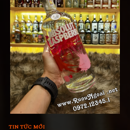
TIN TỨC MỚI