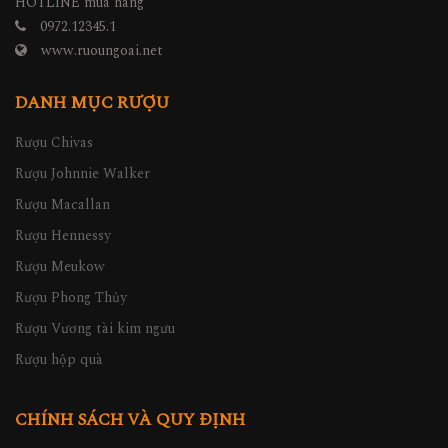
HOTLINE mua hàng
0972.12345.1
www.ruoungoai.net
DANH MỤC RƯỢU
Rượu Chivas
Rượu Johnnie Walker
Rượu Macallan
Rượu Hennessy
Rượu Meukow
Rượu Phong Thủy
Rượu Vương tài kim ngưu
Rượu hộp quà
CHÍNH SÁCH VÀ QUY ĐỊNH