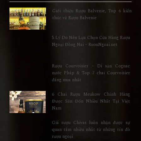
Giới thiệu Rượu Balvenie, Top 6 kiến
thức về Rượu Balvenie
5 Lý Do Nên Lựa Chọn Cửa Hàng Rượu
Ngoại Đồng Nai – RuouNgoai.net
Rượu Courvoisier – Di sản Cognac
nước Pháp & Top 7 chai Courvoisier
đáng mua nhất
6 Chai Rượu Meukow Chính Hãng
Được Săn Đón Nhiều Nhất Tại Việt
Nam
Giá rượu Chivas luôn nhận được sự
quan tâm nhiều nhất từ những tín đồ
rượu ngoại