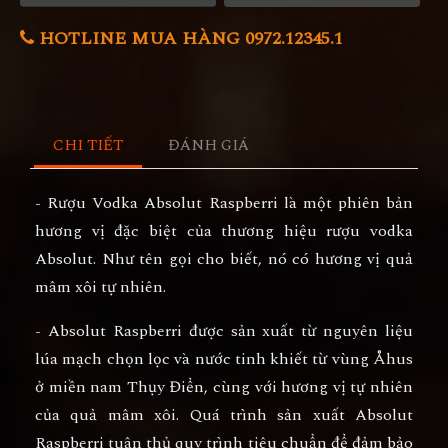
HOTLINE MUA HÀNG 0972.12345.1
CHI TIẾT
ĐÁNH GIÁ
- Rượu Vodka Absolut Raspberri là một phiên bản
hương vị đặc biệt của thương hiệu rượu vodka
Absolut. Như tên gọi cho biết, nó có hương vị quả
mâm xôi tự nhiên.
- Absolut Raspberri được sản xuất từ nguyên liệu
lúa mạch chọn lọc và nước tinh khiết từ vùng Åhus
ở miền nam Thụy Điển, cùng với hương vị tự nhiên
của quả mâm xôi. Quá trình sản xuất Absolut
Raspberri tuân thủ quy trình tiêu chuẩn để đảm bảo