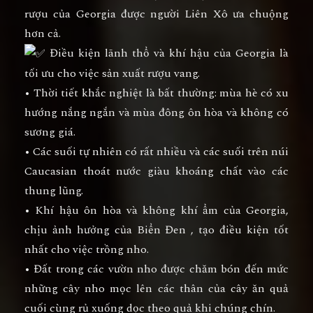
rượu của Georgia được người Liên Xô ưa chuộng
hơn cả.
Điều kiện lãnh thổ và khí hậu của Georgia là
tối ưu cho việc sản xuất rượu vang.
• Thời tiết khắc nghiệt là bất thường: mùa hè có xu
hướng nắng ngắn và mùa đông ôn hòa và không có
sương giá.
• Các suối tự nhiên có rất nhiều và các suối trên núi
Caucasian thoát nước giàu khoáng chất vào các
thung lũng.
• Khí hậu ôn hòa và không khí ẩm của Georgia,
chịu ảnh hưởng của Biển Đen , tạo điều kiện tốt
nhất cho việc trồng nho.
• Đất trong các vườn nho được chăm bón đến mức
những cây nho mọc lên các thân của cây ăn quả
cuối cùng rủ xuống dọc theo quả khi chúng chín.