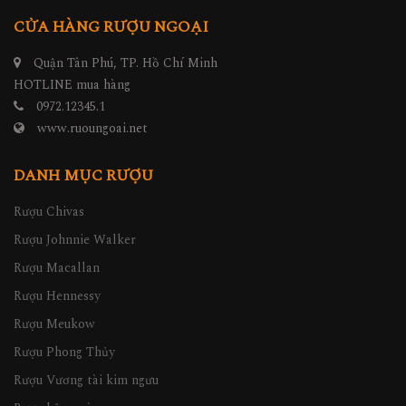
CỬA HÀNG RƯỢU NGOẠI
Quận Tân Phú, TP. Hồ Chí Minh
HOTLINE mua hàng
0972.12345.1
www.ruoungoai.net
DANH MỤC RƯỢU
Rượu Chivas
Rượu Johnnie Walker
Rượu Macallan
Rượu Hennessy
Rượu Meukow
Rượu Phong Thủy
Rượu Vương tài kim ngưu