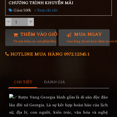
CHƯƠNG TRÌNH KHUYẾN MÃI
Giảm 500k
Xem chi tiết
THÊM VÀO GIỎ HÀNG
MUA NGAY
Và xem thêm các sản phẩm khác
Giao hàng tận nơi hoặc nhận tại cửa 
HOTLINE MUA HÀNG 0972.12345.1
CHI TIẾT
ĐÁNH GIÁ
Rượu Vang Georgia bình gốm là di sản độc đáo
lâu đời xứ Georgia. Là sự kết hợp hoàn hảo của lịch
sử, địa lý, con người, kiến trúc, văn hóa và nghệ