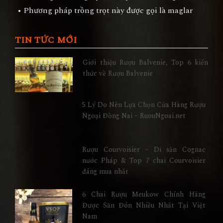
• Phương pháp trồng trọt này được gọi là maglar
TIN TỨC MỚI
Giới thiệu Rượu Balvenie, Top 6 kiến
thức về Rượu Balvenie
5 Lý Do Nên Lựa Chọn Cửa Hàng Rượu
Ngoại Đồng Nai – RuouNgoai.net
Rượu Courvoisier – Di sản Cognac
nước Pháp & Top 7 chai Courvoisier
đáng mua nhất
6 Chai Rượu Meukow Chính Hãng
Được Săn Đón Nhiều Nhất Tại Việt
Nam