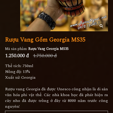
Rượu Vang Gốm Georgia MS35
Mã sản phẩm:
Rượu Vang Georgia MS35
1.250.000 đ
1.750.000 đ
Thể tích: 750ml
Nồng độ: 13%
Xuất xứ: Georgia
Rượu vang Georgia đã được Unesco công nhận là di sản
văn hóa phi vật thể. Các nhà khoa học đã phát hiện ra
cây nho đã được trồng ở đây từ 8000 năm trước công
nguyên!