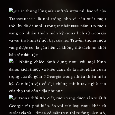
Các thung lũng màu mỡ và sườn núi bảo vệ của
Transcaucasia là nơi trồng nho và sản xuất rượu
thời kỳ đồ đá mới. Trong ít nhất 8000 năm. Do rượu
vang có nhiều thiên niên kỷ trong lịch sử Georgia
và vai trò kinh tế nổi bật của nó. Truyền thống rượu
vang được coi là gắn liền và không thể tách rời khỏi
bản sắc dân tộc.
Những chiếc bình đựng rượu với mọi hình
dáng, kích thước và kiểu dáng đã là một phần quan
trọng của đồ gốm ở Georgia trong nhiều thiên niên
kỷ. Các hiện vật cổ đại chứng minh tay nghề cao
của thợ thủ công địa phương.
Trong thời Xô Viết, rượu vang được sản xuất ở
Georgia rất phổ biến. So với các loại rượu khác từ
Moldavia và Crimea có mặt trên thị trường Liên Xô,