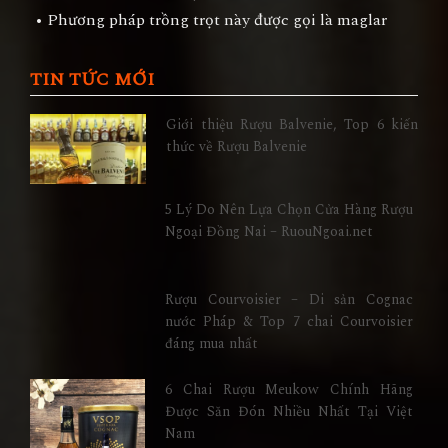
• Phương pháp trồng trọt này được gọi là maglar
TIN TỨC MỚI
Giới thiệu Rượu Balvenie, Top 6 kiến
thức về Rượu Balvenie
5 Lý Do Nên Lựa Chọn Cửa Hàng Rượu
Ngoại Đồng Nai – RuouNgoai.net
Rượu Courvoisier – Di sản Cognac
nước Pháp & Top 7 chai Courvoisier
đáng mua nhất
6 Chai Rượu Meukow Chính Hãng
Được Săn Đón Nhiều Nhất Tại Việt
Nam