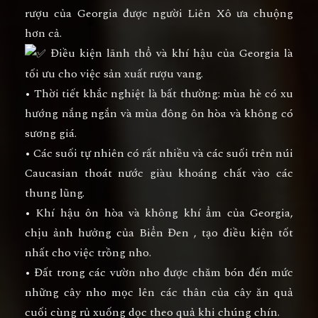
rượu của Georgia được người Liên Xô ưa chuộng
hơn cả.
Điều kiện lãnh thổ và khí hậu của Georgia là
tối ưu cho việc sản xuất rượu vang.
• Thời tiết khắc nghiệt là bất thường: mùa hè có xu
hướng nắng ngắn và mùa đông ôn hòa và không có
sương giá.
• Các suối tự nhiên có rất nhiều và các suối trên núi
Caucasian thoát nước giàu khoáng chất vào các
thung lũng.
• Khí hậu ôn hòa và không khí ẩm của Georgia,
chịu ảnh hưởng của Biển Đen , tạo điều kiện tốt
nhất cho việc trồng nho.
• Đất trong các vườn nho được chăm bón đến mức
những cây nho mọc lên các thân của cây ăn quả
cuối cùng rủ xuống dọc theo quả khi chúng chín.