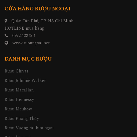
CỬA HÀNG RƯỢU NGOẠI
Quận Tân Phú, TP. Hồ Chí Minh
HOTLINE mua hàng
0972.12345.1
www.ruoungoai.net
DANH MỤC RƯỢU
Rượu Chivas
Rượu Johnnie Walker
Rượu Macallan
Rượu Hennessy
Rượu Meukow
Rượu Phong Thủy
Rượu Vương tài kim ngưu