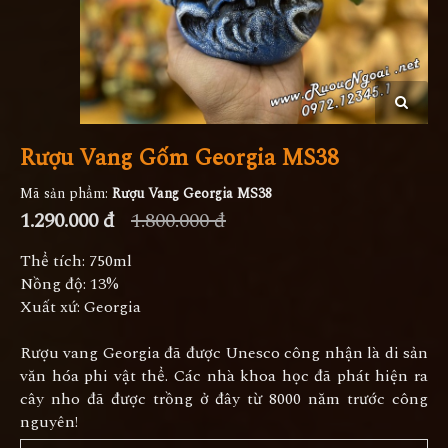
Rượu Vang Gốm Georgia MS38
Mã sản phẩm:
Rượu Vang Georgia MS38
1.290.000 đ
1.800.000 đ
Thể tích: 750ml
Nồng độ: 13%
Xuất xứ: Georgia
Rượu vang Georgia đã được Unesco công nhận là di sản
văn hóa phi vật thể. Các nhà khoa học đã phát hiện ra
cây nho đã được trồng ở đây từ 8000 năm trước công
nguyên!