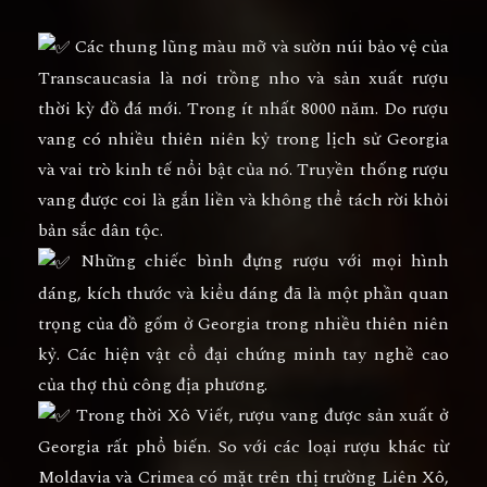
Các thung lũng màu mỡ và sườn núi bảo vệ của
Transcaucasia là nơi trồng nho và sản xuất rượu
thời kỳ đồ đá mới. Trong ít nhất 8000 năm. Do rượu
vang có nhiều thiên niên kỷ trong lịch sử Georgia
và vai trò kinh tế nổi bật của nó. Truyền thống rượu
vang được coi là gắn liền và không thể tách rời khỏi
bản sắc dân tộc.
Những chiếc bình đựng rượu với mọi hình
dáng, kích thước và kiểu dáng đã là một phần quan
trọng của đồ gốm ở Georgia trong nhiều thiên niên
kỷ. Các hiện vật cổ đại chứng minh tay nghề cao
của thợ thủ công địa phương.
Trong thời Xô Viết, rượu vang được sản xuất ở
Georgia rất phổ biến. So với các loại rượu khác từ
Moldavia và Crimea có mặt trên thị trường Liên Xô,