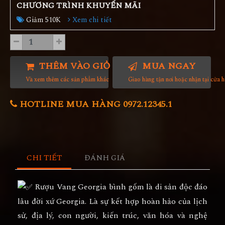
CHƯƠNG TRÌNH KHUYẾN MÃI
Giảm 510K
Xem chi tiết
THÊM VÀO GIỎ HÀNG
MUA NGAY
Và xem thêm các sản phẩm khác
Giao hàng tận nơi hoặc nhận tại cửa 
HOTLINE MUA HÀNG 0972.12345.1
CHI TIẾT
ĐÁNH GIÁ
Rượu Vang Georgia bình gốm là di sản độc đáo
lâu đời xứ Georgia. Là sự kết hợp hoàn hảo của lịch
sử, địa lý, con người, kiến trúc, văn hóa và nghệ