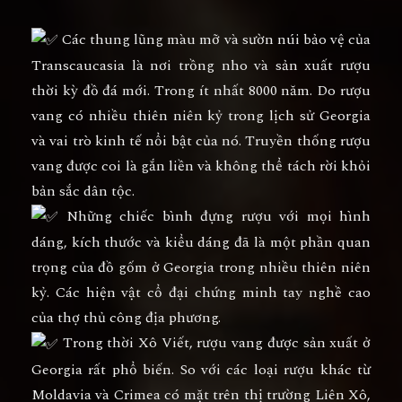
Các thung lũng màu mỡ và sườn núi bảo vệ của
Transcaucasia là nơi trồng nho và sản xuất rượu
thời kỳ đồ đá mới. Trong ít nhất 8000 năm. Do rượu
vang có nhiều thiên niên kỷ trong lịch sử Georgia
và vai trò kinh tế nổi bật của nó. Truyền thống rượu
vang được coi là gắn liền và không thể tách rời khỏi
bản sắc dân tộc.
Những chiếc bình đựng rượu với mọi hình
dáng, kích thước và kiểu dáng đã là một phần quan
trọng của đồ gốm ở Georgia trong nhiều thiên niên
kỷ. Các hiện vật cổ đại chứng minh tay nghề cao
của thợ thủ công địa phương.
Trong thời Xô Viết, rượu vang được sản xuất ở
Georgia rất phổ biến. So với các loại rượu khác từ
Moldavia và Crimea có mặt trên thị trường Liên Xô,