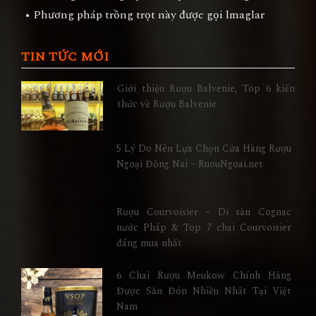
• Phương pháp trồng trọt này được gọi lmaglar
TIN TỨC MỚI
Giới thiệu Rượu Balvenie, Top 6 kiến
thức về Rượu Balvenie
5 Lý Do Nên Lựa Chọn Cửa Hàng Rượu
Ngoại Đồng Nai – RuouNgoai.net
Rượu Courvoisier – Di sản Cognac
nước Pháp & Top 7 chai Courvoisier
đáng mua nhất
6 Chai Rượu Meukow Chính Hãng
Được Săn Đón Nhiều Nhất Tại Việt
Nam