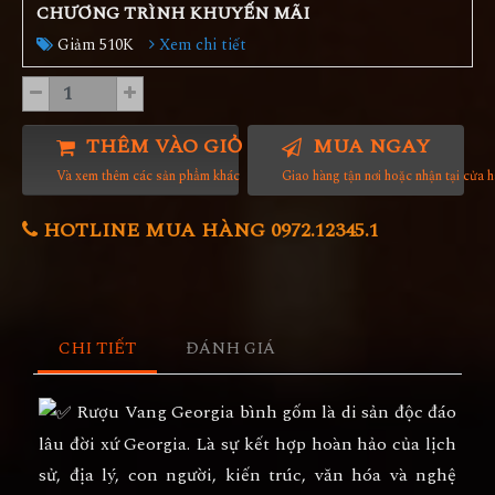
CHƯƠNG TRÌNH KHUYẾN MÃI
Giảm 510K
Xem chi tiết
THÊM VÀO GIỎ HÀNG
MUA NGAY
Và xem thêm các sản phẩm khác
Giao hàng tận nơi hoặc nhận tại cửa 
HOTLINE MUA HÀNG 0972.12345.1
CHI TIẾT
ĐÁNH GIÁ
Rượu Vang Georgia bình gốm là di sản độc đáo
lâu đời xứ Georgia. Là sự kết hợp hoàn hảo của lịch
sử, địa lý, con người, kiến trúc, văn hóa và nghệ