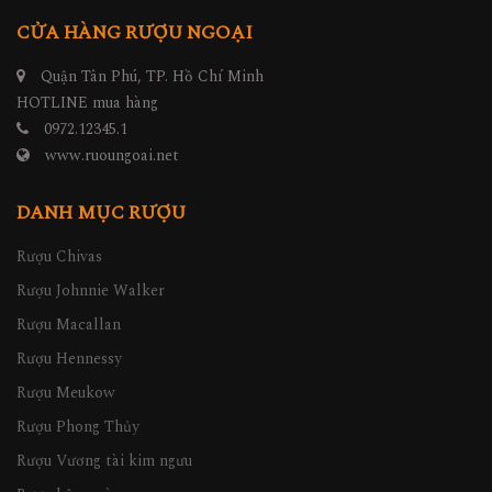
CỬA HÀNG RƯỢU NGOẠI
Quận Tân Phú, TP. Hồ Chí Minh
HOTLINE mua hàng
0972.12345.1
www.ruoungoai.net
DANH MỤC RƯỢU
Rượu Chivas
Rượu Johnnie Walker
Rượu Macallan
Rượu Hennessy
Rượu Meukow
Rượu Phong Thủy
Rượu Vương tài kim ngưu