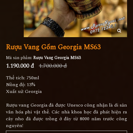
Rượu Vang Gốm Georgia MS63
Mã sản phẩm:
Rượu Vang Georgia MS63
1.190.000 đ
1.700.000 đ
Thể tích: 750ml
Nồng độ: 13%
Xuất xứ: Georgia
Rượu vang Georgia đã được Unesco công nhận là di sản
văn hóa phi vật thể. Các nhà khoa học đã phát hiện ra
cây nho đã được trồng ở đây từ 8000 năm trước công
nguyên!