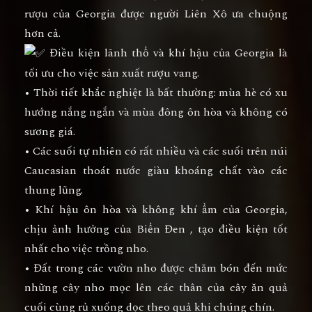
rượu của Georgia được người Liên Xô ưa chuộng
hơn cả.
Điều kiện lãnh thổ và khí hậu của Georgia là
tối ưu cho việc sản xuất rượu vang.
• Thời tiết khắc nghiệt là bất thường: mùa hè có xu
hướng nắng ngắn và mùa đông ôn hòa và không có
sương giá.
• Các suối tự nhiên có rất nhiều và các suối trên núi
Caucasian thoát nước giàu khoáng chất vào các
thung lũng.
• Khí hậu ôn hòa và không khí ẩm của Georgia,
chịu ảnh hưởng của Biển Đen , tạo điều kiện tốt
nhất cho việc trồng nho.
• Đất trong các vườn nho được chăm bón đến mức
những cây nho mọc lên các thân của cây ăn quả
cuối cùng rủ xuống dọc theo quả khi chúng chín.