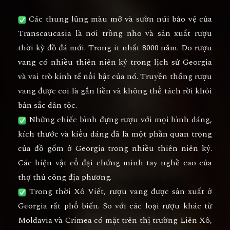
Các thung lũng màu mỡ và sườn núi bảo vệ của
Transcaucasia là nơi trồng nho và sản xuất rượu
thời kỳ đồ đá mới. Trong ít nhất 8000 năm. Do rượu
vang có nhiều thiên niên kỷ trong lịch sử Georgia
và vai trò kinh tế nổi bật của nó. Truyền thống rượu
vang được coi là gắn liền và không thể tách rời khỏi
bản sắc dân tộc.
Những chiếc bình đựng rượu với mọi hình dáng,
kích thước và kiểu dáng đã là một phần quan trọng
của đồ gốm ở Georgia trong nhiều thiên niên kỷ.
Các hiện vật cổ đại chứng minh tay nghề cao của
thợ thủ công địa phương.
Trong thời Xô Viết, rượu vang được sản xuất ở
Georgia rất phổ biến. So với các loại rượu khác từ
Moldavia và Crimea có mặt trên thị trường Liên Xô,