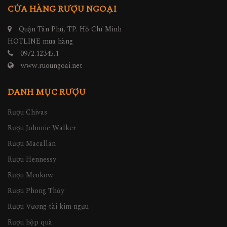
CỬA HÀNG RƯỢU NGOẠI
Quận Tân Phú, TP. Hồ Chí Minh
HOTLINE mua hàng
0972.12345.1
www.ruoungoai.net
DANH MỤC RƯỢU
Rượu Chivas
Rượu Johnnie Walker
Rượu Macallan
Rượu Hennessy
Rượu Meukow
Rượu Phong Thủy
Rượu Vương tài kim ngưu
Rượu hộp quà