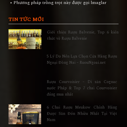
• Phương pháp trồng trọt này được gọi lmaglar
TIN TỨC MỚI
Giới thiệu Rượu Balvenie, Top 6 kiến
thức về Rượu Balvenie
5 Lý Do Nên Lựa Chọn Cửa Hàng Rượu
Ngoại Đồng Nai – RuouNgoai.net
Rượu Courvoisier – Di sản Cognac
nước Pháp & Top 7 chai Courvoisier
đáng mua nhất
6 Chai Rượu Meukow Chính Hãng
Được Săn Đón Nhiều Nhất Tại Việt
Nam