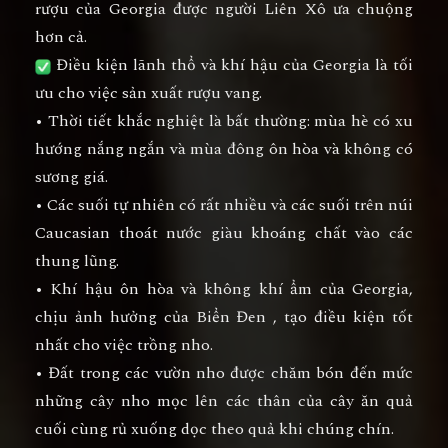
rượu của Georgia được người Liên Xô ưa chuộng
hơn cả.
Điều kiện lãnh thổ và khí hậu của Georgia là tối
ưu cho việc sản xuất rượu vang.
• Thời tiết khắc nghiệt là bất thường: mùa hè có xu
hướng nắng ngắn và mùa đông ôn hòa và không có
sương giá.
• Các suối tự nhiên có rất nhiều và các suối trên núi
Caucasian thoát nước giàu khoáng chất vào các
thung lũng.
• Khí hậu ôn hòa và không khí ẩm của Georgia,
chịu ảnh hưởng của Biển Đen , tạo điều kiện tốt
nhất cho việc trồng nho.
• Đất trong các vườn nho được chăm bón đến mức
những cây nho mọc lên các thân của cây ăn quả
cuối cùng rủ xuống dọc theo quả khi chúng chín.