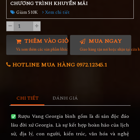
CHƯƠNG TRÌNH KHUYẾN MÃI
Giảm 510K
Xem chi tiết
THÊM VÀO GIỎ HÀNG
MUA NGAY
Và xem thêm các sản phẩm khác
Giao hàng tận nơi hoặc nhận tại cửa 
HOTLINE MUA HÀNG 0972.12345.1
CHI TIẾT
ĐÁNH GIÁ
Rượu Vang Georgia bình gốm là di sản độc đáo
lâu đời xứ Georgia. Là sự kết hợp hoàn hảo của lịch
sử, địa lý, con người, kiến trúc, văn hóa và nghệ