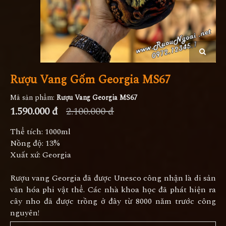
Rượu Vang Gốm Georgia MS67
Mã sản phẩm:
Rượu Vang Georgia MS67
1.590.000 đ
2.100.000 đ
Thể tích: 1000ml
Nồng độ: 13%
Xuất xứ: Georgia
Rượu vang Georgia đã được Unesco công nhận là di sản
văn hóa phi vật thể. Các nhà khoa học đã phát hiện ra
cây nho đã được trồng ở đây từ 8000 năm trước công
nguyên!