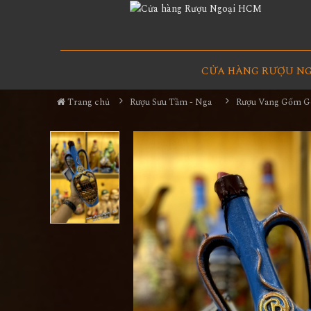
CỬA HÀNG RƯỢU N
Trang chủ
Rượu Sưu Tầm - Nga