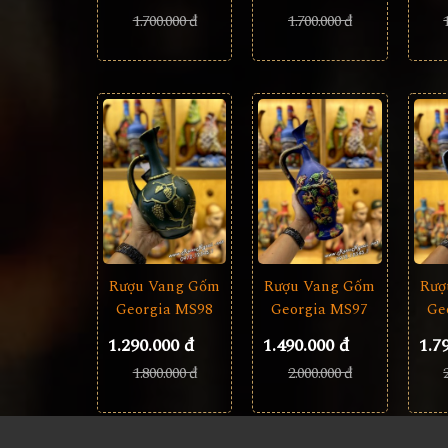
1.700.000 đ
1.700.000 đ
Rượu Vang Gốm
Rượ
Rượu Vang Gốm
Georgia MS97
Ge
Georgia MS98
1.490.000 đ
1.7
1.290.000 đ
2.000.000 đ
1.800.000 đ