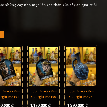
ức những cây nho mọc lên các thân của cây ăn quả cuối
u Vang Gốm
Rượu Vang Gốm
Rượu Vang Gốm
rgia MS101
Georgia MS99
Georgia MS100
90.000 đ
1.290.000 đ
1.190.000 đ