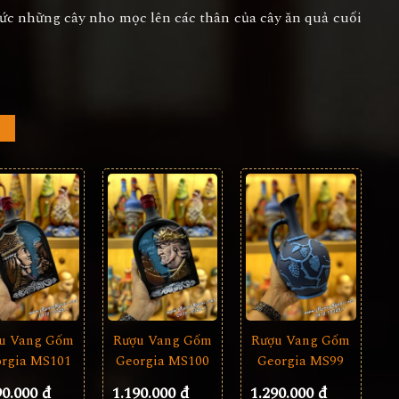
ức những cây nho mọc lên các thân của cây ăn quả cuối
u Vang Gốm
Rượu Vang Gốm
Rượu Vang Gốm
rgia MS101
Georgia MS99
Georgia MS100
90.000 đ
1.290.000 đ
1.190.000 đ