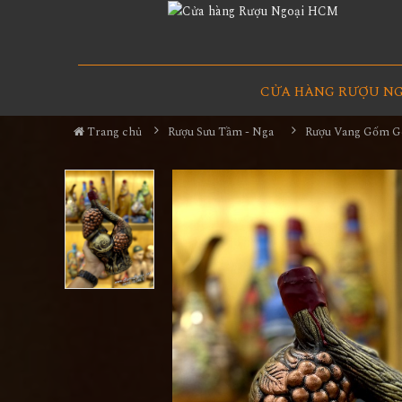
CỬA HÀNG RƯỢU N
Trang chủ
Rượu Sưu Tầm - Nga