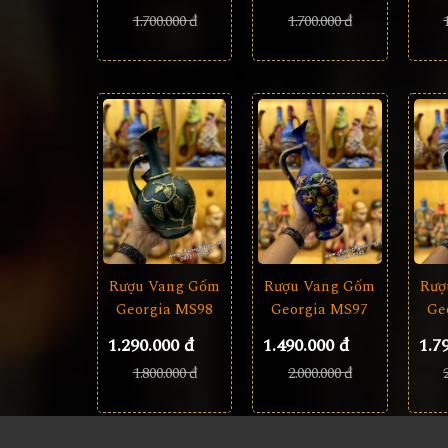
1.700.000 đ
1.700.000 đ
Rượu Vang Gốm
Rượ
Rượu Vang Gốm
Georgia MS97
Ge
Georgia MS98
1.490.000 đ
1.7
1.290.000 đ
2.000.000 đ
1.800.000 đ