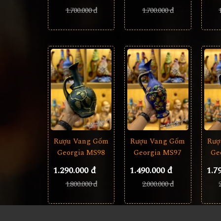
1.700.000 đ
1.700.000 đ
Rượu Vang Gốm
Rượ
Rượu Vang Gốm
Georgia MS97
Ge
Georgia MS98
1.490.000 đ
1.7
1.290.000 đ
2.000.000 đ
1.800.000 đ