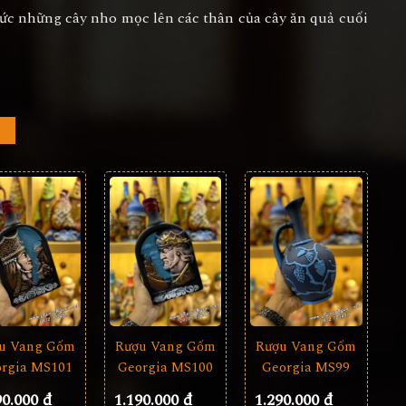
ức những cây nho mọc lên các thân của cây ăn quả cuối
u Vang Gốm
Rượu Vang Gốm
Rượu Vang Gốm
rgia MS101
Georgia MS99
Georgia MS100
90.000 đ
1.290.000 đ
1.190.000 đ