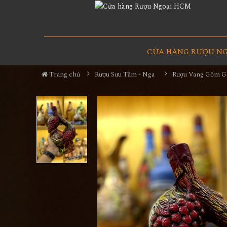
CỬA HÀNG RƯỢU N
Trang chủ
Rượu Sưu Tầm - Nga