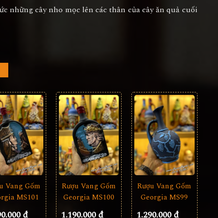
ức những cây nho mọc lên các thân của cây ăn quả cuối
u Vang Gốm
Rượu Vang Gốm
Rượu Vang Gốm
rgia MS101
Georgia MS99
Georgia MS100
90.000 đ
1.290.000 đ
1.190.000 đ