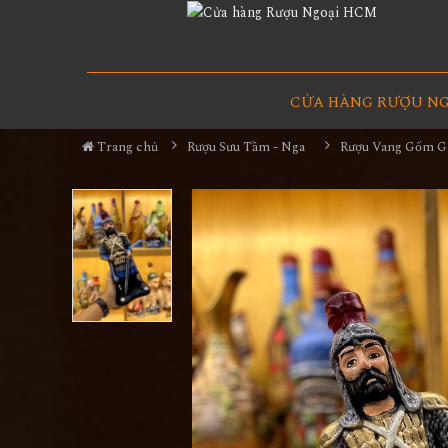
CỬA HÀNG RƯỢU N
Trang chủ
Rượu Sưu Tầm - Nga