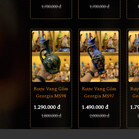
1.700.000 đ
1.700.000 đ
Rượu Vang Gốm
Rượ
Rượu Vang Gốm
Georgia MS97
Ge
Georgia MS98
1.490.000 đ
1.7
1.290.000 đ
2.000.000 đ
1.800.000 đ