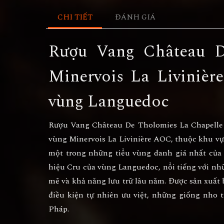
CHI TIẾT
ĐÁNH GIÁ
Rượu Vang Château D
Minervois La Livinièr
vùng Languedoc
Rượu Vang Château De Tholomies La Chapelle 
vùng
Minervois La Livinière AOC
, thuộc khu v
một trong những tiểu vùng danh giá nhất của 
hiệu
Cru
của vùng Languedoc, nổi tiếng với nhữ
mẽ và khả năng lưu trữ lâu năm. Được sản xuất
điều kiện tự nhiên ưu việt, những giống nho 
Pháp.