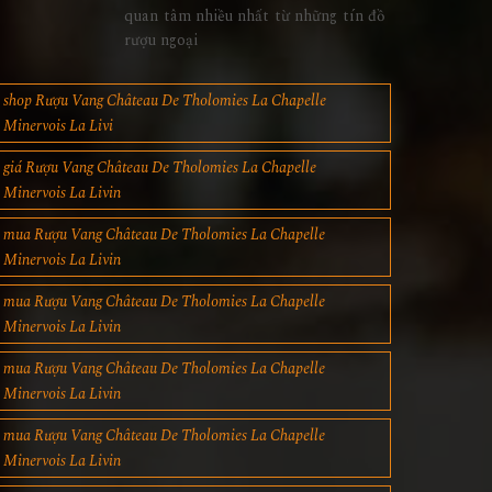
quan tâm nhiều nhất từ những tín đồ
rượu ngoại
shop Rượu Vang Château De Tholomies La Chapelle
Minervois La Livi
giá Rượu Vang Château De Tholomies La Chapelle
Minervois La Livin
mua Rượu Vang Château De Tholomies La Chapelle
Minervois La Livin
mua Rượu Vang Château De Tholomies La Chapelle
Minervois La Livin
mua Rượu Vang Château De Tholomies La Chapelle
Minervois La Livin
mua Rượu Vang Château De Tholomies La Chapelle
Minervois La Livin