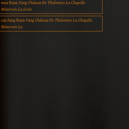
mua Rượu Vang Château De Tholomies La Chapelle
Minervois La Livin
cửa hàng Rượu Vang Château De Tholomies La Chapelle
Minervois La