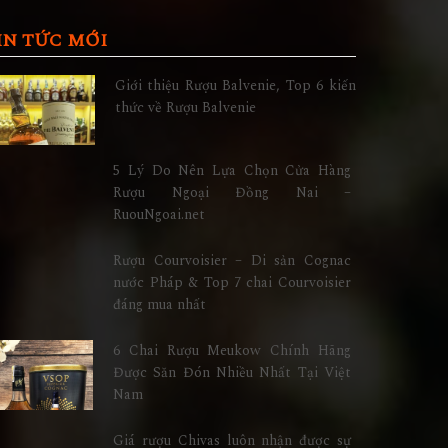
IN TỨC MỚI
Giới thiệu Rượu Balvenie, Top 6 kiến
thức về Rượu Balvenie
5 Lý Do Nên Lựa Chọn Cửa Hàng
Rượu Ngoại Đồng Nai –
RuouNgoai.net
Rượu Courvoisier – Di sản Cognac
nước Pháp & Top 7 chai Courvoisier
đáng mua nhất
6 Chai Rượu Meukow Chính Hãng
Được Săn Đón Nhiều Nhất Tại Việt
Nam
Giá rượu Chivas luôn nhận được sự