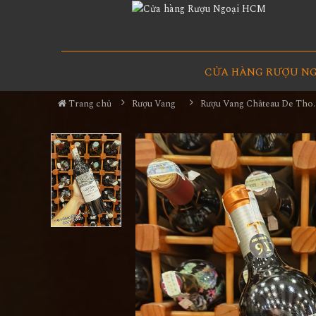
CỬA HÀNG RƯỢU N
Trang chủ
Rượu Vang
Rượu Vang Château De Tholomi