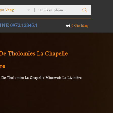
ợu Vang
NE 0972.12345.1
0
Giỏ hàng
De Tholomies La Chapelle
re
 De Tholomies La Chapelle Minervois La Livinière