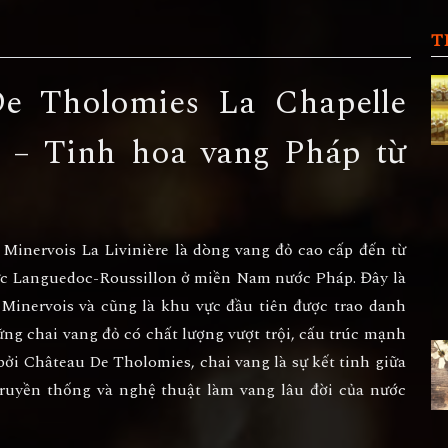
T
e Tholomies La Chapelle
e – Tinh hoa vang Pháp từ
Minervois La Livinière
là dòng vang đỏ cao cấp đến từ
ực
Languedoc-Roussillon
ở miền Nam nước Pháp. Đây là
Minervois và cũng là khu vực đầu tiên được trao danh
ng chai vang đỏ có chất lượng vượt trội, cấu trúc mạnh
 bởi
Château De Tholomies
, chai vang là sự kết tinh giữa
truyền thống và nghệ thuật làm vang lâu đời của nước