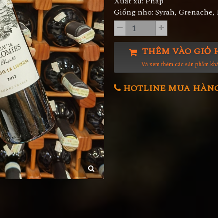
Xuất xứ: Pháp
Giống nho: Syrah, Grenache,
THÊM VÀO GIỎ 
Và xem thêm các sản phẩm kh
HOTLINE MUA HÀNG 0